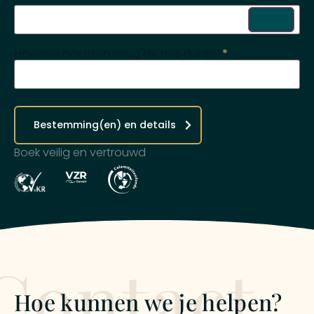
Hoeveel nachten mag de reis duren?
*
Bestemming(en) en details
Boek veilig en vertrouwd
Contact
Hoe kunnen we je helpen?