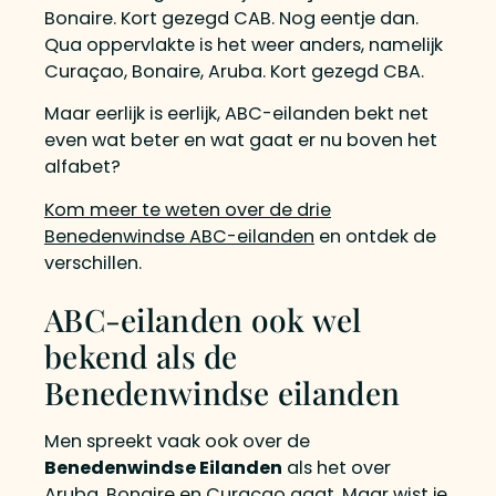
Bonaire. Kort gezegd CAB. Nog eentje dan.
Qua oppervlakte is het weer anders, namelijk
Curaçao, Bonaire, Aruba. Kort gezegd CBA.
Maar eerlijk is eerlijk, ABC-eilanden bekt net
even wat beter en wat gaat er nu boven het
alfabet?
Kom meer te weten over de drie
Benedenwindse ABC-eilanden
en ontdek de
verschillen.
ABC-eilanden ook wel
bekend als de
Benedenwindse eilanden
Men spreekt vaak ook over de
Benedenwindse Eilanden
als het over
Aruba, Bonaire en Curaçao gaat. Maar wist je