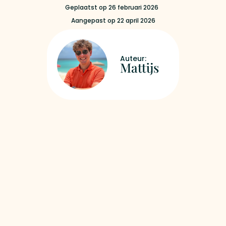
Geplaatst op
26 februari 2026
Aangepast op 22 april 2026
Mattijs