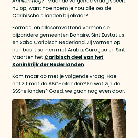
Antillen nog?
‘. Maar de volgende vraag speelt
nu op, want hoe noem je nou alle zes de
Caribische eilanden bij elkaar?
Formeel en allesomvattend vormen de
bijzondere gemeenten Bonaire, Sint Eustatius
en Saba Caribisch Nederland. Zij vormen op
hun beurt samen met Aruba, Curaçao en Sint
Maarten het
Caribisch deel van het
Koninkrijk der Nederlanden
.
Kom maar op met je volgende vraag. Hoe
het zit met de ABC-eilanden? En wat zijn de
SSS-eilanden? Goed, we gaan nog even door.