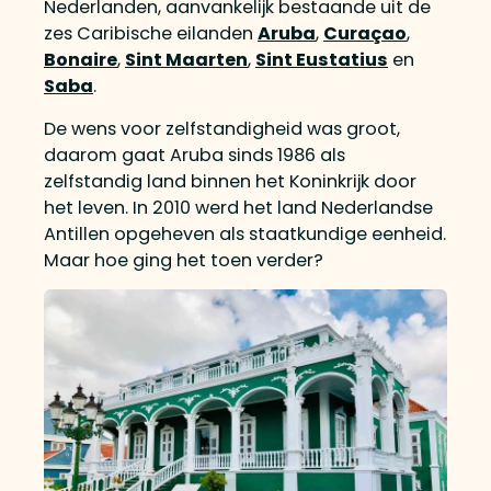
Nederlanden, aanvankelijk bestaande uit de
zes Caribische eilanden
Aruba
,
Curaçao
,
Bonaire
,
Sint Maarten
,
Sint Eustatius
en
Saba
.
De wens voor zelfstandigheid was groot,
daarom gaat Aruba sinds 1986 als
zelfstandig land binnen het Koninkrijk door
het leven. In 2010 werd het land Nederlandse
Antillen opgeheven als staatkundige eenheid.
Maar hoe ging het toen verder?