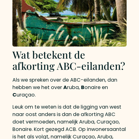
Wat betekent de
afkorting ABC-eilanden?
Als we spreken over de ABC-eilanden, dan
hebben we het over
A
ruba,
B
onaire en
C
uraçao.
Leuk om te weten is dat de ligging van west
naar oost anders is dan de afkorting ABC
doet vermoeden, namelijk Aruba, Curaçao,
Bonaire. Kort gezegd ACB. Op inwonersaantal
is het als volgt, namelijk Curaçao, Aruba,