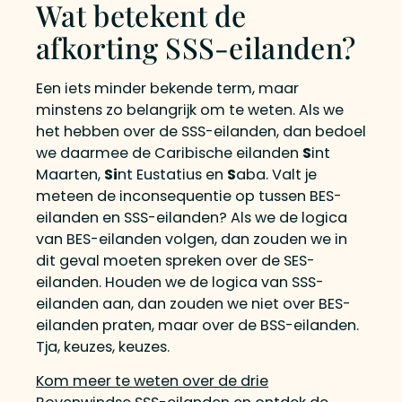
Wat betekent de
afkorting SSS-eilanden?
Een iets minder bekende term, maar
minstens zo belangrijk om te weten. Als we
het hebben over de SSS-eilanden, dan bedoel
we daarmee de Caribische eilanden
S
int
Maarten,
Si
nt Eustatius en
S
aba. Valt je
meteen de inconsequentie op tussen BES-
eilanden en SSS-eilanden? Als we de logica
van BES-eilanden volgen, dan zouden we in
dit geval moeten spreken over de SES-
eilanden. Houden we de logica van SSS-
eilanden aan, dan zouden we niet over BES-
eilanden praten, maar over de BSS-eilanden.
Tja, keuzes, keuzes.
Kom meer te weten over de drie