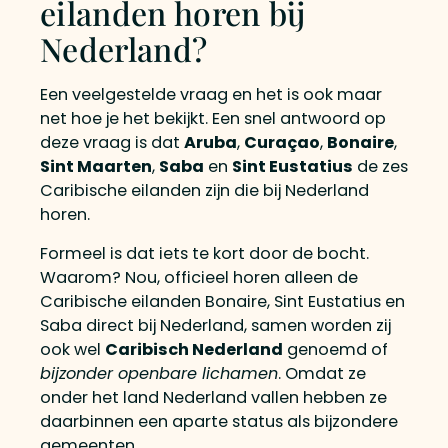
eilanden horen bij
Nederland?
Een veelgestelde vraag en het is ook maar
net hoe je het bekijkt. Een snel antwoord op
deze vraag is dat
Aruba
,
Curaçao
,
Bonaire
,
Sint Maarten
,
Saba
en
Sint Eustatius
de zes
Caribische eilanden zijn die bij Nederland
horen.
Formeel is dat iets te kort door de bocht.
Waarom? Nou, officieel horen alleen de
Caribische eilanden Bonaire, Sint Eustatius en
Saba direct bij Nederland, samen worden zij
ook wel
Caribisch Nederland
genoemd of
bijzonder openbare lichamen
. Omdat ze
onder het land Nederland vallen hebben ze
daarbinnen een aparte status als bijzondere
gemeenten.