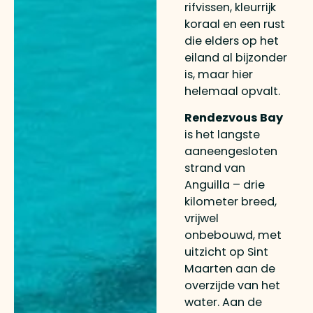
rifvissen, kleurrijk
koraal en een rust
die elders op het
eiland al bijzonder
is, maar hier
helemaal opvalt.
Rendezvous Bay
is het langste
aaneengesloten
strand van
Anguilla – drie
kilometer breed,
vrijwel
onbebouwd, met
uitzicht op Sint
Maarten aan de
overzijde van het
water. Aan de