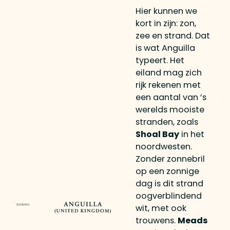
Hier kunnen we
kort in zijn: zon,
zee en strand. Dat
is wat Anguilla
typeert. Het
eiland mag zich
rijk rekenen met
een aantal van ’s
werelds mooiste
stranden, zoals
Shoal Bay
in het
noordwesten.
Zonder zonnebril
op een zonnige
dag is dit strand
oogverblindend
wit, met ook
trouwens.
Meads