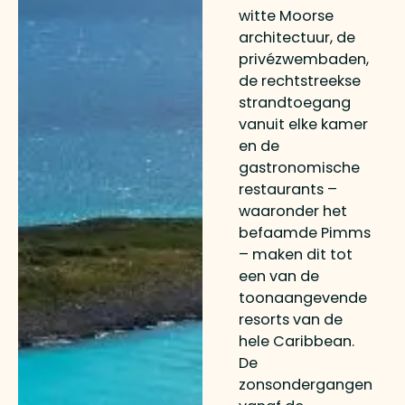
witte Moorse
architectuur, de
privézwembaden,
de rechtstreekse
strandtoegang
vanuit elke kamer
en de
gastronomische
restaurants –
waaronder het
befaamde Pimms
– maken dit tot
een van de
toonaangevende
resorts van de
hele Caribbean.
De
zonsondergangen