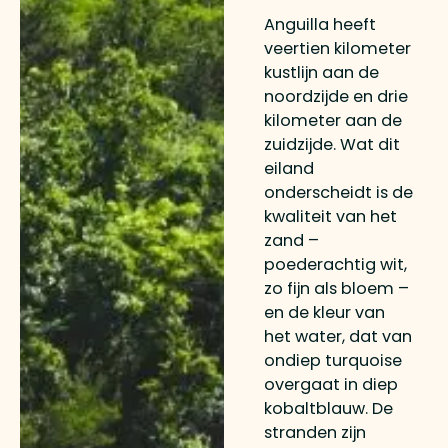
Anguilla heeft
veertien kilometer
kustlijn aan de
noordzijde en drie
kilometer aan de
zuidzijde. Wat dit
eiland
onderscheidt is de
kwaliteit van het
zand –
poederachtig wit,
zo fijn als bloem –
en de kleur van
het water, dat van
ondiep turquoise
overgaat in diep
kobaltblauw. De
stranden zijn