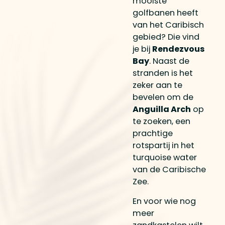
mooiste
golfbanen heeft
van het Caribisch
gebied? Die vind
je bij
Rendezvous
Bay
. Naast de
stranden is het
zeker aan te
bevelen om de
Anguilla Arch
op
te zoeken, een
prachtige
rotspartij in het
turquoise water
van de Caribische
Zee.
En voor wie nog
meer