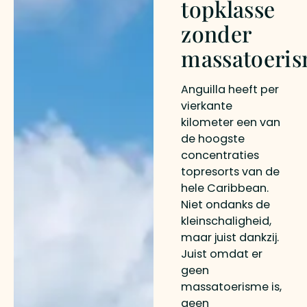
topklasse
zonder
massatoeri
Anguilla heeft per
vierkante
kilometer een van
de hoogste
concentraties
topresorts van de
hele Caribbean.
Niet ondanks de
kleinschaligheid,
maar juist dankzij.
Juist omdat er
geen
massatoerisme is,
geen