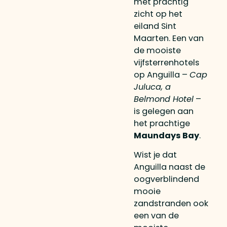
met prachtig
zicht op het
eiland Sint
Maarten. Een van
de mooiste
vijfsterrenhotels
op Anguilla –
Cap
Juluca, a
Belmond Hotel
–
is gelegen aan
het prachtige
Maundays Bay
.
Wist je dat
Anguilla naast de
oogverblindend
mooie
zandstranden ook
een van de