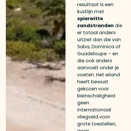
resultaat is een
kustlijn met
spierwitte
zandstranden
die
er totaal anders
uitziet dan die van
Saba, Dominica of
Guadeloupe – en
die ook anders
aanvoelt onder je
voeten. Het eiland
heeft bewust
gekozen voor
kleinschaligheid:
geen
internationaal
vliegveld voor
grote toestellen,
geen