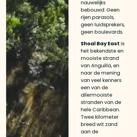
nauwelijks
bebouwd. Geen
rijen parasols,
geen luidsprekers,
geen boulevards.
Shoal Bay East
is
het bekendste en
mooiste strand
van Anguilla, en
naar de mening
van veel kenners
een van de
allermooiste
stranden van de
hele Caribbean.
Twee kilometer
breed wit zand
aan de