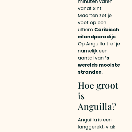
minuten varen
vanaf Sint
Maarten zet je
voet op een
ultiem
Caribisch
eilandparadijs
.
Op Anguilla tref je
namelijk een
aantal van
’s
werelds mooiste
stranden
.
Hoe groot
is
Anguilla?
Anguilla is een
langgerekt, vlak