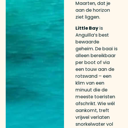
Maarten, dat je
aan de horizon
ziet liggen.
Little Bay
is
Anguilla’s best
bewaarde
geheim. De baai is
alleen bereikbaar
per boot of via
een touw aan de
rotswand – een
klim van een
minuut die de
meeste toeristen
afschrikt. Wie wél
aankomt, treft
vrijwel verlaten
snorkelwater vol