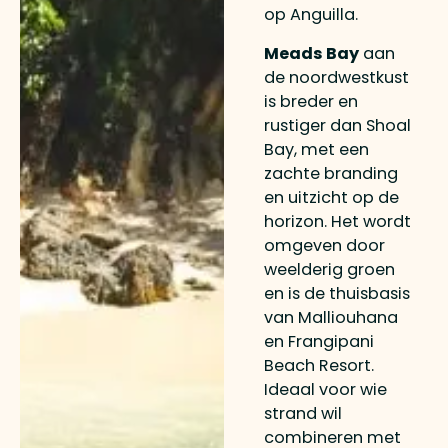
op Anguilla.
Meads Bay
aan
de noordwestkust
is breder en
rustiger dan Shoal
Bay, met een
zachte branding
en uitzicht op de
horizon. Het wordt
omgeven door
weelderig groen
en is de thuisbasis
van Malliouhana
en Frangipani
Beach Resort.
Ideaal voor wie
strand wil
combineren met