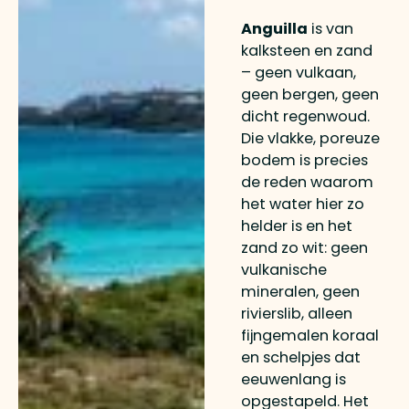
Anguilla
is van
kalksteen en zand
– geen vulkaan,
geen bergen, geen
dicht regenwoud.
Die vlakke, poreuze
bodem is precies
de reden waarom
het water hier zo
helder is en het
zand zo wit: geen
vulkanische
mineralen, geen
rivierslib, alleen
fijngemalen koraal
en schelpjes dat
eeuwenlang is
opgestapeld. Het