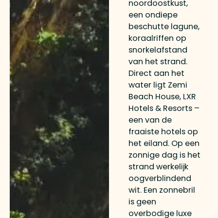
noordoostkust,
een ondiepe
beschutte lagune,
koraalriffen op
snorkelafstand
van het strand.
Direct aan het
water ligt Zemi
Beach House, LXR
Hotels & Resorts –
een van de
fraaiste hotels op
het eiland. Op een
zonnige dag is het
strand werkelijk
oogverblindend
wit. Een zonnebril
is geen
overbodige luxe