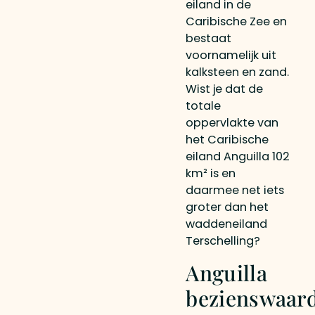
eiland in de
Caribische Zee en
bestaat
voornamelijk uit
kalksteen en zand.
Wist je dat de
totale
oppervlakte van
het Caribische
eiland Anguilla 102
km² is en
daarmee net iets
groter dan het
waddeneiland
Terschelling?
Anguilla
bezienswaar