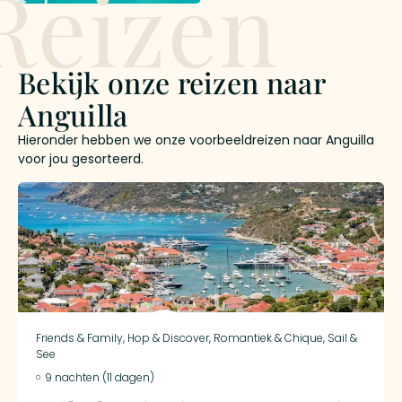
Reizen
Bekijk onze reizen naar
Anguilla
Hieronder hebben we onze voorbeeldreizen naar Anguilla
voor jou gesorteerd.
Friends & Family
,
Hop & Discover
,
Romantiek & Chique
,
Sail &
See
9 nachten (11 dagen)