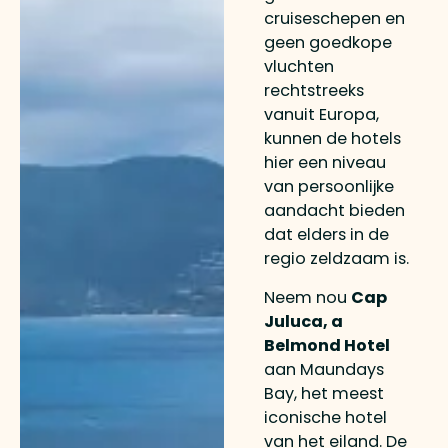
cruiseschepen en
geen goedkope
vluchten
rechtstreeks
vanuit Europa,
kunnen de hotels
hier een niveau
van persoonlijke
aandacht bieden
dat elders in de
regio zeldzaam is.
Neem nou
Cap
Juluca, a
Belmond Hotel
aan Maundays
Bay, het meest
iconische hotel
van het eiland. De