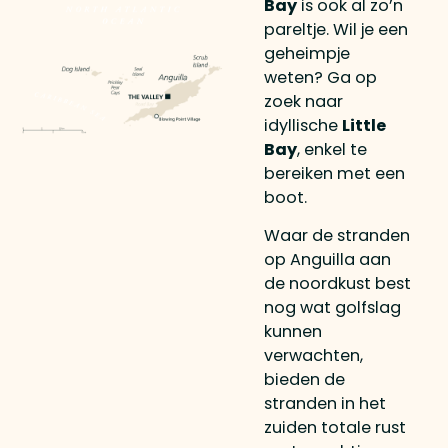
Bay
is ook al zo’n
pareltje. Wil je een
geheimpje
weten? Ga op
zoek naar
idyllische
Little
Bay
, enkel te
bereiken met een
boot.
Waar de stranden
op Anguilla aan
de noordkust best
nog wat golfslag
kunnen
verwachten,
bieden de
stranden in het
zuiden totale rust