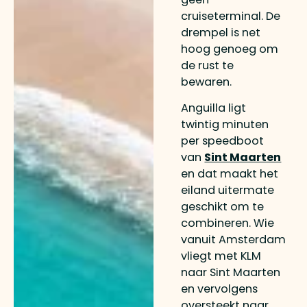
cruiseterminal. De
drempel is net
hoog genoeg om
de rust te
bewaren.
Anguilla ligt
twintig minuten
per speedboot
van
Sint Maarten
en dat maakt het
eiland uitermate
geschikt om te
combineren. Wie
vanuit Amsterdam
vliegt met KLM
naar Sint Maarten
en vervolgens
oversteekt naar