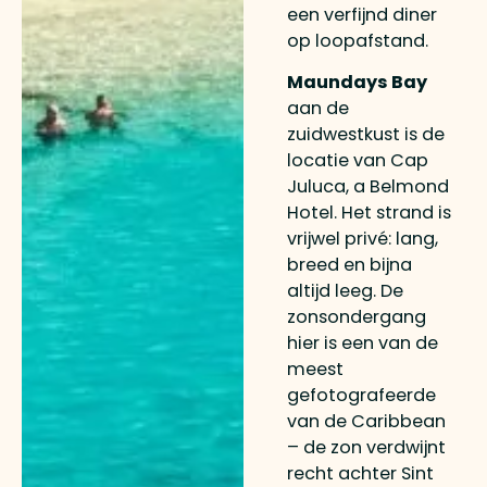
een verfijnd diner
op loopafstand.
Maundays Bay
aan de
zuidwestkust is de
locatie van Cap
Juluca, a Belmond
Hotel. Het strand is
vrijwel privé: lang,
breed en bijna
altijd leeg. De
zonsondergang
hier is een van de
meest
gefotografeerde
van de Caribbean
– de zon verdwijnt
recht achter Sint