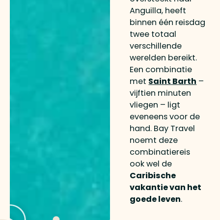
Anguilla, heeft
binnen één reisdag
twee totaal
verschillende
werelden bereikt.
Een combinatie
met
Saint Barth
–
vijftien minuten
vliegen – ligt
eveneens voor de
hand. Bay Travel
noemt deze
combinatiereis
ook wel de
Caribische
vakantie van het
goede leven
.