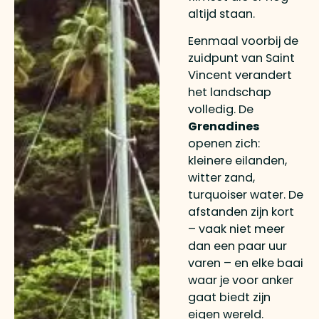
altijd staan.
Eenmaal voorbij de
zuidpunt van Saint
Vincent verandert
het landschap
volledig. De
Grenadines
openen zich:
kleinere eilanden,
witter zand,
turquoiser water. De
afstanden zijn kort
– vaak niet meer
dan een paar uur
varen – en elke baai
waar je voor anker
gaat biedt zijn
eigen wereld.