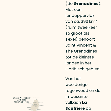
(de
Grenadines
).
Met een
landoppervlak
van ca. 390 km²
(ruim twee keer
zo groot als
Texel) behoort
Saint Vincent &
The Grenadines
tot de kleinste
landen in het
Caribisch gebied.
Van het
weelderige
regenwoud en de
imposante
vulkaan
La
Soufrière
op