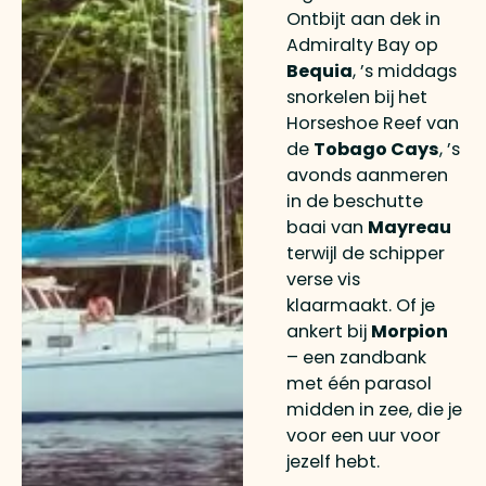
Ontbijt aan dek in
Admiralty Bay op
Bequia
, ’s middags
snorkelen bij het
Horseshoe Reef van
de
Tobago Cays
, ’s
avonds aanmeren
in de beschutte
baai van
Mayreau
terwijl de schipper
verse vis
klaarmaakt. Of je
ankert bij
Morpion
– een zandbank
met één parasol
midden in zee, die je
voor een uur voor
jezelf hebt.