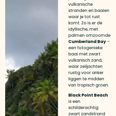
vulkanische
stranden en baaien
waar je tot rust
komt. Zo is er de
idyllische, met
palmen omzoomde
Cumberland Bay
–
een fotogenieke
baai met zwart
vulkanisch zand,
waar zeiljachten
rustig voor anker
liggen te midden
van tropisch groen.
Black Point Beach
is een
schilderachtig
zwart zandstrand