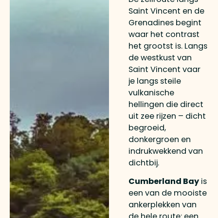
Saint Vincent en de
Grenadines begint
waar het contrast
het grootst is. Langs
de westkust van
Saint Vincent vaar
je langs steile
vulkanische
hellingen die direct
uit zee rijzen – dicht
begroeid,
donkergroen en
indrukwekkend van
dichtbij.
Cumberland Bay
is
een van de mooiste
ankerplekken van
de hele route: een