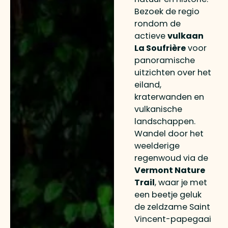
Bezoek de regio
rondom de
actieve
vulkaan
La Soufrière
voor
panoramische
uitzichten over het
eiland,
kraterwanden en
vulkanische
landschappen.
Wandel door het
weelderige
regenwoud via de
Vermont Nature
Trail
, waar je met
een beetje geluk
de zeldzame Saint
Vincent-papegaai