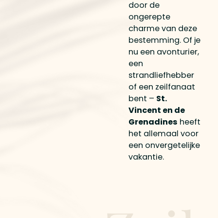
door de
ongerepte
charme van deze
bestemming. Of je
nu een avonturier,
een
strandliefhebber
of een zeilfanaat
bent –
St.
Vincent en de
Grenadines
heeft
het allemaal voor
een onvergetelijke
vakantie.