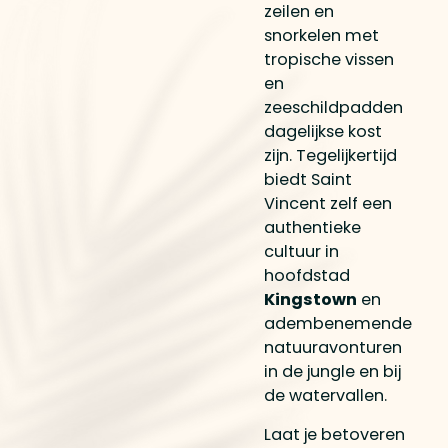
zeilen en
snorkelen met
tropische vissen
en
zeeschildpadden
dagelijkse kost
zijn. Tegelijkertijd
biedt Saint
Vincent zelf een
authentieke
cultuur in
hoofdstad
Kingstown
en
adembenemende
natuuravonturen
in de jungle en bij
de watervallen.
Laat je betoveren