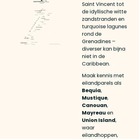
Saint Vincent tot
de idyllische witte
zandstranden en
turquoise lagunes
rond de
Grenadines –
diverser kan bijna
niet in de
Caribbean.
Maak kennis met
eilandparels als
Bequia
,
Mustique
,
Canouan
,
Mayreau
en
Union Island
,
waar
eilandhoppen,