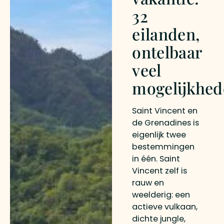
32
eilanden,
ontelbaar
veel
mogelijkhed
Saint Vincent en
de Grenadines is
eigenlijk twee
bestemmingen
in één. Saint
Vincent zelf is
rauw en
weelderig: een
actieve vulkaan,
dichte jungle,