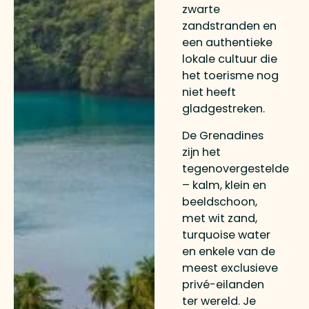
zwarte
zandstranden en
een authentieke
lokale cultuur die
het toerisme nog
niet heeft
gladgestreken.
De Grenadines
zijn het
tegenovergestelde
– kalm, klein en
beeldschoon,
met wit zand,
turquoise water
en enkele van de
meest exclusieve
privé-eilanden
ter wereld. Je