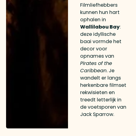
Filmliefhebbers
kunnen hun hart
ophalen in
Wallilabou Bay
:
deze idyllische
baai vormde het
decor voor
opnames van
Pirates of the
Caribbean
. Je
wandelt er langs
herkenbare filmset
rekwisieten en
treedt letterlijk in
de voetsporen van
Jack Sparrow.