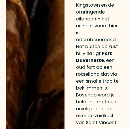
Kingstown en de
omringende
eilanden – het
uitzicht vanaf hier
is
adembenemend.
Net buiten de kust
bij Villa ligt
Fort
Duvernette
, een
oud fort op een
rotseiland dat via
een smalle trap te
beklimmen is.
Bovenop word je
beloond met een
uniek panorama
over de zuidkust
van Saint Vincent.