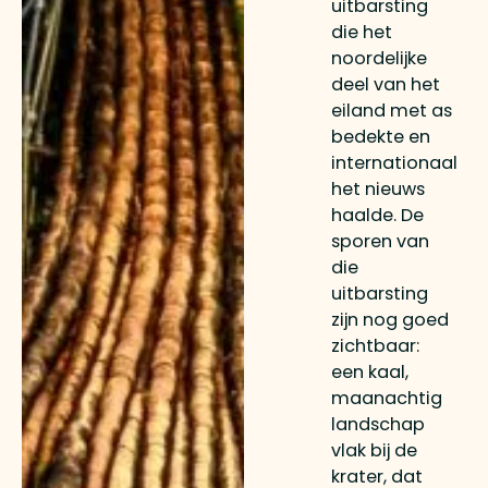
uitbarsting
die het
noordelijke
deel van het
eiland met as
bedekte en
internationaal
het nieuws
haalde. De
sporen van
die
uitbarsting
zijn nog goed
zichtbaar:
een kaal,
maanachtig
landschap
vlak bij de
krater, dat