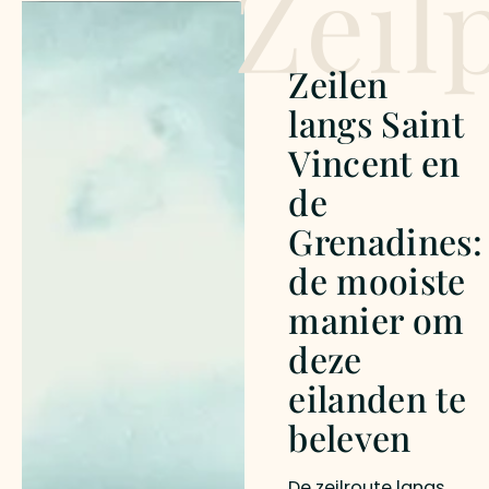
Zeil
Zeilen
langs Saint
Vincent en
de
Grenadines:
de mooiste
manier om
deze
eilanden te
beleven
De zeilroute langs