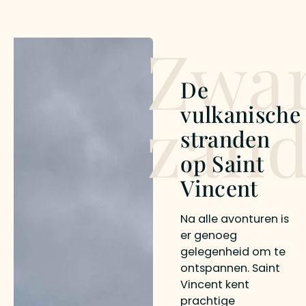
Zwa
De
zan
vulkanische
stranden
op Saint
Vincent
Na alle avonturen is
er genoeg
gelegenheid om te
ontspannen. Saint
Vincent kent
prachtige