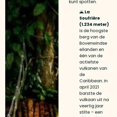
kunt spotten.
🌋
La
Soufrière
(1.234 meter)
is de hoogste
berg van de
Bovenwindse
eilanden en
één van de
actiefste
vulkanen van
de
Caribbean. In
april 2021
barstte de
vulkaan uit na
veertig jaar
stilte – een