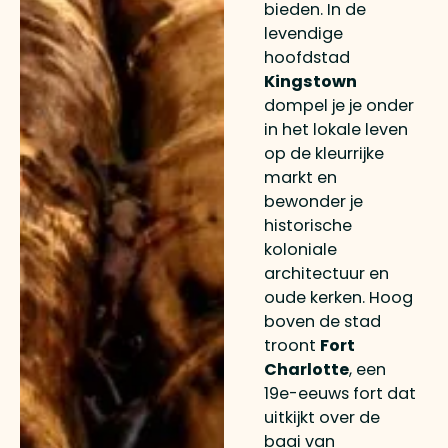
bieden. In de
levendige
hoofdstad
Kingstown
dompel je je onder
in het lokale leven
op de kleurrijke
markt en
bewonder je
historische
koloniale
architectuur en
oude kerken. Hoog
boven de stad
troont
Fort
Charlotte
, een
19e-eeuws fort dat
uitkijkt over de
baai van