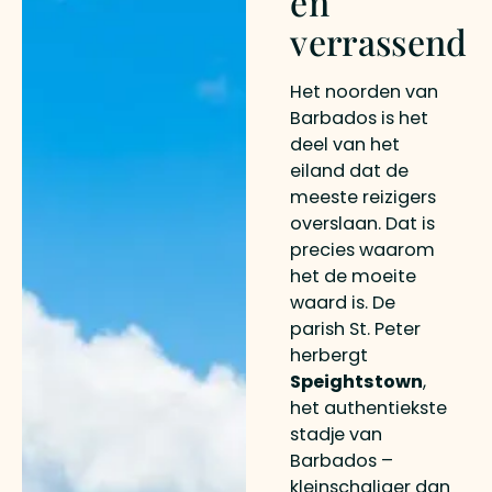
en
verrassend
Het noorden van
Barbados is het
deel van het
eiland dat de
meeste reizigers
overslaan. Dat is
precies waarom
het de moeite
waard is. De
parish St. Peter
herbergt
Speightstown
,
het authentiekste
stadje van
Barbados –
kleinschaliger dan