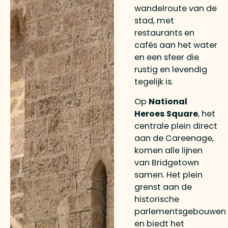
wandelroute van de
stad, met
restaurants en
cafés aan het water
en een sfeer die
rustig en levendig
tegelijk is.
Op
National
Heroes Square
, het
centrale plein direct
aan de Careenage,
komen alle lijnen
van Bridgetown
samen. Het plein
grenst aan de
historische
parlementsgebouwen
en biedt het