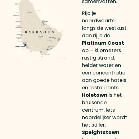
samenvatten.
Rijd je
noordwaarts
langs de westkust,
dan rij je de
Platinum Coast
op – kilometers
rustig strand,
helder water en
een concentratie
aan goede hotels
en restaurants.
Holetown
is het
bruisende
centrum. Iets
noordelijker wordt
het stiller:
Speightstown