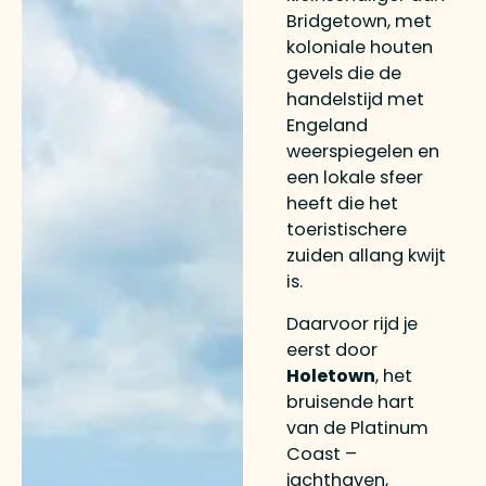
Bridgetown, met
koloniale houten
gevels die de
handelstijd met
Engeland
weerspiegelen en
een lokale sfeer
heeft die het
toeristischere
zuiden allang kwijt
is.
Daarvoor rijd je
eerst door
Holetown
, het
bruisende hart
van de Platinum
Coast –
jachthaven,