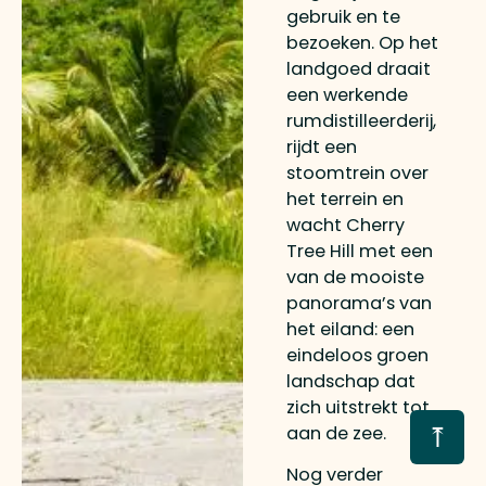
gebruik en te
bezoeken. Op het
landgoed draait
een werkende
rumdistilleerderij,
rijdt een
stoomtrein over
het terrein en
wacht Cherry
Tree Hill met een
van de mooiste
panorama’s van
het eiland: een
eindeloos groen
landschap dat
zich uitstrekt tot
⤒
aan de zee.
Nog verder