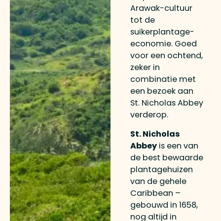
Arawak-cultuur
tot de
suikerplantage-
economie. Goed
voor een ochtend,
zeker in
combinatie met
een bezoek aan
St. Nicholas Abbey
verderop.
St. Nicholas
Abbey
is een van
de best bewaarde
plantagehuizen
van de gehele
Caribbean –
gebouwd in 1658,
nog altijd in