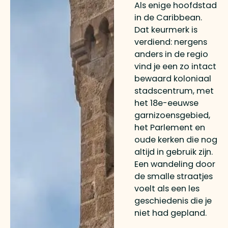
Als enige hoofdstad
in de Caribbean.
Dat keurmerk is
verdiend: nergens
anders in de regio
vind je een zo intact
bewaard koloniaal
stadscentrum, met
het 18e-eeuwse
garnizoensgebied,
het Parlement en
oude kerken die nog
altijd in gebruik zijn.
Een wandeling door
de smalle straatjes
voelt als een les
geschiedenis die je
niet had gepland.