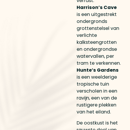
verrast.
Harrison’s Cave
is een uitgestrekt
ondergronds
grottenstelsel van
verlichte
kalksteengrotten
en ondergrondse
watervallen, per
tram te verkennen.
Hunte’s Gardens
is een weelderige
tropische tuin
verscholen in een
ravijn, een van de
rustigere plekken
van het eiland.
De oostkust is het
rauwste deel van