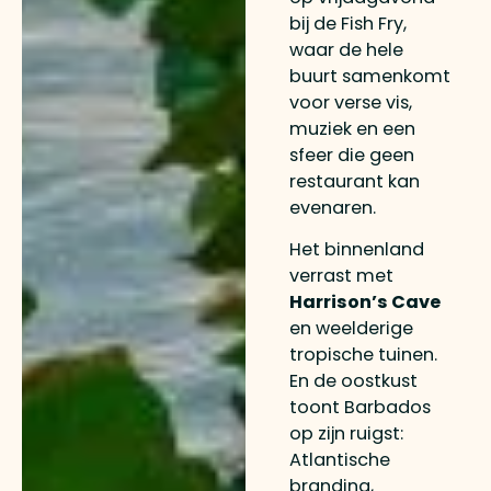
bij de Fish Fry,
waar de hele
buurt samenkomt
voor verse vis,
muziek en een
sfeer die geen
restaurant kan
evenaren.
Het binnenland
verrast met
Harrison’s Cave
en weelderige
tropische tuinen.
En de oostkust
toont Barbados
op zijn ruigst:
Atlantische
branding,