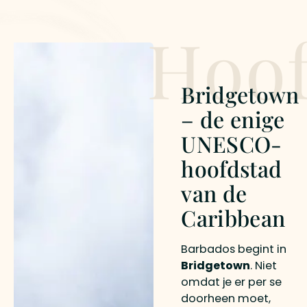
Hoof
Bridgetown
– de enige
UNESCO-
hoofdstad
van de
Caribbean
Barbados begint in
Bridgetown
. Niet
omdat je er per se
doorheen moet,