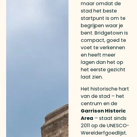
maar omdat de
stad het beste
startpunt is om te
begrijpen waar je
bent. Bridgetown is
compact, goed te
voet te verkennen
en heeft meer
lagen dan het op
het eerste gezicht
laat zien.
Het historische hart
van de stad – het
centrum en de
Garrison Historic
Area
– staat sinds
2011 op de UNESCO-
Werelderfgoedlijst.