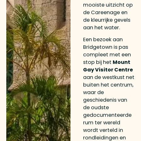
mooiste uitzicht op
de Careenage en
de kleurrijke gevels
aan het water.
Een bezoek aan
Bridgetown is pas
compleet met een
stop bij het
Mount
Gay Visitor Centre
aan de westkust net
buiten het centrum,
waar de
geschiedenis van
de oudste
gedocumenteerde
rum ter wereld
wordt verteld in
rondleidingen en