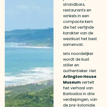
strandbars,
restaurants en
winkels in een
compacte kern
die het verfijnde
karakter van de
westkust het best
samenvat.
Iets noordelijker
wordt de kust
stiller en
authentieker. Het
Arlington House
Museum
vertelt
het verhaal van
Barbados in drie
verdiepingen, van
de pre-koloniale