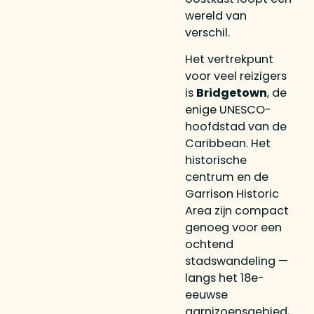
wereld van
verschil.
Het vertrekpunt
voor veel reizigers
is
Bridgetown
, de
enige UNESCO-
hoofdstad van de
Caribbean. Het
historische
centrum en de
Garrison Historic
Area zijn compact
genoeg voor een
ochtend
stadswandeling —
langs het 18e-
eeuwse
garnizoensgebied,