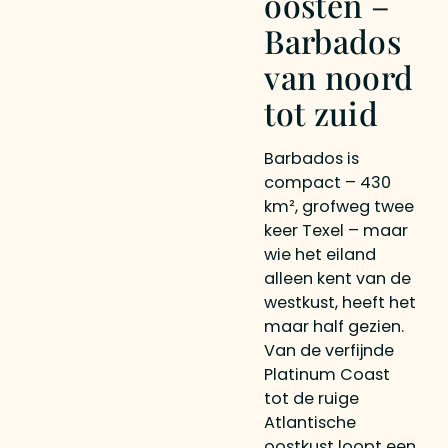
oosten –
Barbados
van noord
tot zuid
Barbados is
compact – 430
km², grofweg twee
keer Texel – maar
wie het eiland
alleen kent van de
westkust, heeft het
maar half gezien.
Van de verfijnde
Platinum Coast
tot de ruige
Atlantische
oostkust loopt een