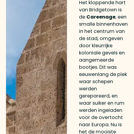
Het kloppende hart
van Bridgetown is
de
Careenage
, een
smalle binnenhaven
in het centrum van
de stad, omgeven
door kleurrijke
koloniale gevels en
aangemeerde
bootjes. Dit was
eeuwenlang de plek
waar schepen
werden
gerepareerd, en
waar suiker en rum
werden ingeladen
voor de overtocht
naar Europa. Nu is
het de mooiste