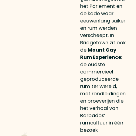
het Parlement en
de kade waar
eeuwenlang suiker
en rum werden
verscheept. In
Bridgetown zit ook
de
Mount Gay
Rum Experience
:
de oudste
commercieel
geproduceerde
rum ter wereld,
met rondleidingen
en proeverijen die
het verhaal van
Barbados’
rumcultuur in één
bezoek