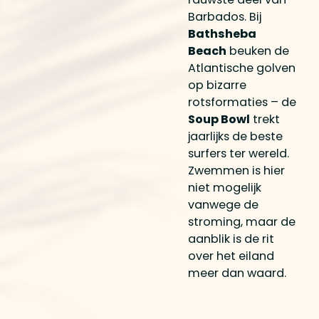
Barbados. Bij
Bathsheba
Beach
beuken de
Atlantische golven
op bizarre
rotsformaties – de
Soup Bowl
trekt
jaarlijks de beste
surfers ter wereld.
Zwemmen is hier
niet mogelijk
vanwege de
stroming, maar de
aanblik is de rit
over het eiland
meer dan waard.