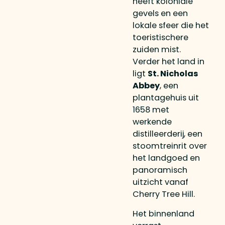
heeft koloniale
gevels en een
lokale sfeer die het
toeristischere
zuiden mist.
Verder het land in
ligt
St. Nicholas
Abbey
, een
plantagehuis uit
1658 met
werkende
distilleerderij, een
stoomtreinrit over
het landgoed en
panoramisch
uitzicht vanaf
Cherry Tree Hill.
Het binnenland