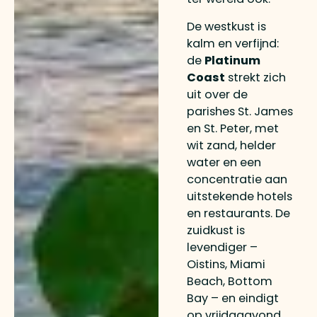
De westkust is
kalm en verfijnd:
de
Platinum
Coast
strekt zich
uit over de
parishes St. James
en St. Peter, met
wit zand, helder
water en een
concentratie aan
uitstekende hotels
en restaurants. De
zuidkust is
levendiger –
Oistins, Miami
Beach, Bottom
Bay – en eindigt
op vrijdagavond