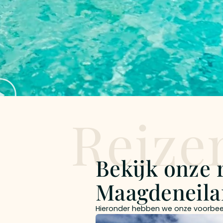
Reize
Bekijk onze 
Maagdeneil
Hieronder hebben we onze voorbeel