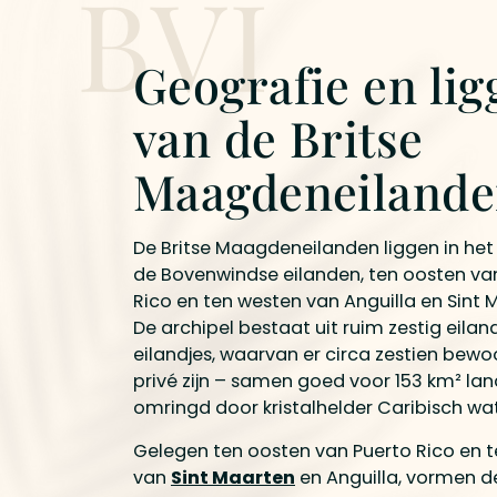
BVI
Geografie en lig
van de Britse
Maagdeneiland
De Britse Maagdeneilanden liggen in het
de Bovenwindse eilanden, ten oosten va
Rico en ten westen van Anguilla en Sint 
De archipel bestaat uit ruim zestig eilan
eilandjes, waarvan er circa zestien bewo
privé zijn – samen goed voor 153 km² lan
omringd door kristalhelder Caribisch wat
Gelegen ten oosten van Puerto Rico en 
van
Sint Maarten
en Anguilla, vormen d