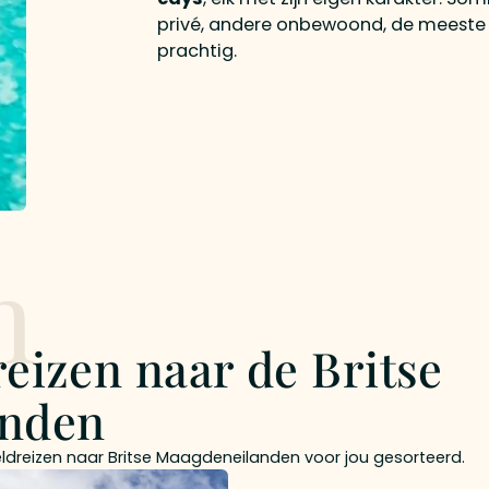
privé, andere onbewoond, de meeste 
prachtig.
n
reizen naar de Britse
anden
dreizen naar Britse Maagdeneilanden voor jou gesorteerd.