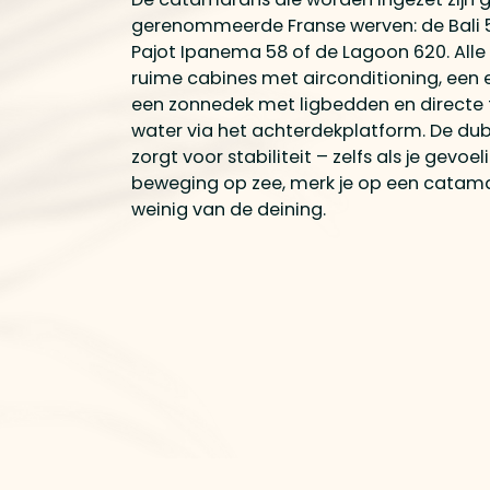
gerenommeerde Franse werven: de Bali 5
Pajot Ipanema 58 of de Lagoon 620. Alle
ruime cabines met airconditioning, een
een zonnedek met ligbedden en directe 
water via het achterdekplatform. De du
zorgt voor stabiliteit – zelfs als je gevoe
beweging op zee, merk je op een catam
weinig van de deining.