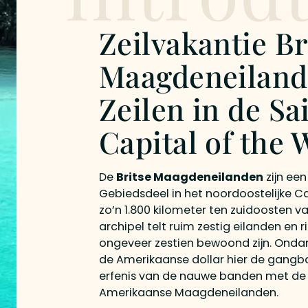
Zeilvakantie Br
Maagdeneiland
Zeilen in de Sa
Capital of the 
De
Britse Maagdeneilanden
zijn een
Gebiedsdeel in het noordoostelijke Ca
zo’n 1.800 kilometer ten zuidoosten v
archipel telt ruim zestig eilanden en r
ongeveer zestien bewoond zijn. Ondank
de Amerikaanse dollar hier de gangb
erfenis van de nauwe banden met de
Amerikaanse Maagdeneilanden.