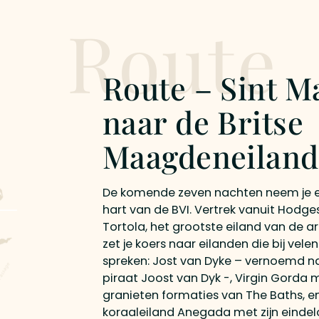
Route
Route – Sint M
naar de Britse
Maagdeneilan
De komende zeven nachten neem je e
hart van de BVI. Vertrek vanuit Hodg
Tortola, het grootste eiland van de ar
zet je koers naar eilanden die bij vele
spreken: Jost van Dyke – vernoemd n
piraat Joost van Dyk -, Virgin Gorda 
granieten formaties van The Baths, en
koraaleiland Anegada met zijn eindel