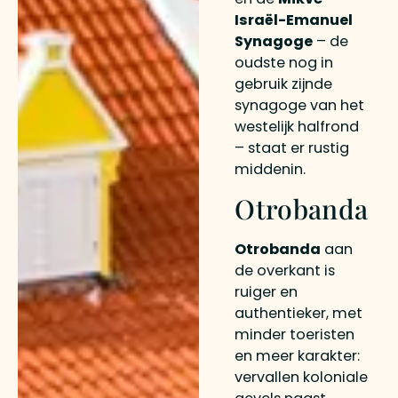
Israël-Emanuel
Synagoge
– de
oudste nog in
gebruik zijnde
synagoge van het
westelijk halfrond
– staat er rustig
middenin.
Otrobanda
Otrobanda
aan
de overkant is
ruiger en
authentieker, met
minder toeristen
en meer karakter:
vervallen koloniale