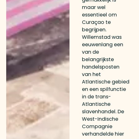
maar wel
essentieel om
Curaçao te
begrijpen.
Willemstad was
eeuwenlang een
van de
belangrijkste
handelsposten
van het
Atlantische gebied
en een spilfunctie
in de trans-
Atlantische
slavenhandel. De
West-Indische
Compagnie
verhandelde hier