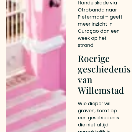
Handelskade via
Otrobanda naar
Pietermaai – geeft
meer inzicht in
Curaçao dan een
week op het
strand.
Roerige
geschiedenis
van
Willemstad
Wie dieper wil
graven, komt op
een geschiedenis
die niet altijd
gemakkelijk is