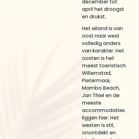
december tot
april het droogst
en drukst.
Het eiland is van
oost naar west
volledig anders
van karakter. Het
oosten is het
meest toeristisch:
Willemstad,
Pietermaai,
Mambo Beach,
Jan Thiel en de
meeste
accommodaties
liggen hier. Het
westen is stil,
onontdekt en