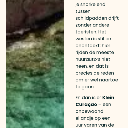
je snorkelend
tussen
schildpadden drijft
zonder andere
toeristen. Het
westen is stil en
onontdekt: hier
rijden de meeste
huurauto’s niet
heen, en dat is
precies de reden
om er wel naartoe
te gaan.
En dan is er
Klein
Curaçao
– een
onbewoond
eilandje op een
uur varen van de