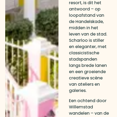
resort, is dit het
antwoord – op
loopafstand van
de Handelskade,
midden in het
leven van de stad.
Scharloo is stiller
en eleganter, met
classicistische
stadspanden
langs brede lanen
en een groeiende
creatieve scène
van ateliers en
galeries.
Een ochtend door
Willemstad
wandelen – van de