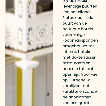
tot de meest
levendige buurten
van het eiland.
Pietermaai is de
buurt van de
boutique hotels:
voormalige
koopmanspanden
omgebouwd tot
intieme hotels
met dakterrassen,
restaurants en
bars die tot laat
open zijn. Voor wie
op Curaçao wil
verblijven met
karakter en zonder
de anonimiteit
van een groot