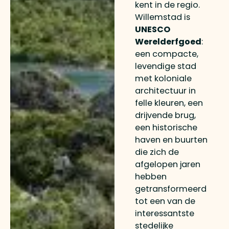
kent in de regio.
Willemstad is
UNESCO
Werelderfgoed
:
een compacte,
levendige stad
met koloniale
architectuur in
felle kleuren, een
drijvende brug,
een historische
haven en buurten
die zich de
afgelopen jaren
hebben
getransformeerd
tot een van de
interessantste
stedelijke