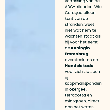
verrassing van de
ABC-eilanden. Wie
Curaçao alleen
kent van de
stranden, weet
niet wat hem te
wachten staat als
hij voor het eerst
de
Koningin
Emmabrug
oversteekt en de
Handelskade
voor zich ziet: een
rij
koopmanspanden
in okergeel,
terracotta en
mintgroen, direct
aan het water,