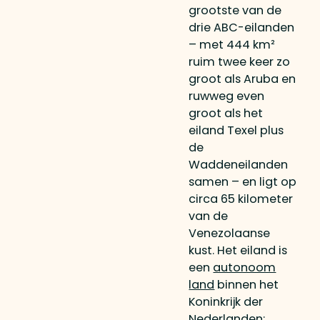
grootste van de
drie ABC-eilanden
– met 444 km²
ruim twee keer zo
groot als Aruba en
ruwweg even
groot als het
eiland Texel plus
de
Waddeneilanden
samen – en ligt op
circa 65 kilometer
van de
Venezolaanse
kust. Het eiland is
een
autonoom
land
binnen het
Koninkrijk der
Nederlanden: