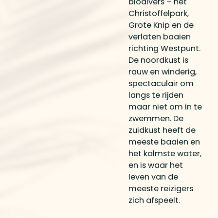
biodivers – het
Christoffelpark,
Grote Knip en de
verlaten baaien
richting Westpunt.
De noordkust is
rauw en winderig,
spectaculair om
langs te rijden
maar niet om in te
zwemmen. De
zuidkust heeft de
meeste baaien en
het kalmste water,
en is waar het
leven van de
meeste reizigers
zich afspeelt.