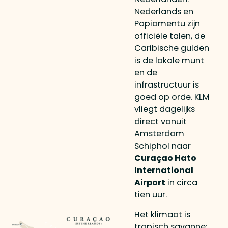
Nederlands en
Papiamentu zijn
officiële talen, de
Caribische gulden
is de lokale munt
en de
infrastructuur is
goed op orde. KLM
vliegt dagelijks
direct vanuit
Amsterdam
Schiphol naar
Curaçao Hato
International
Airport
in circa
tien uur.
Het klimaat is
tropisch savanne: