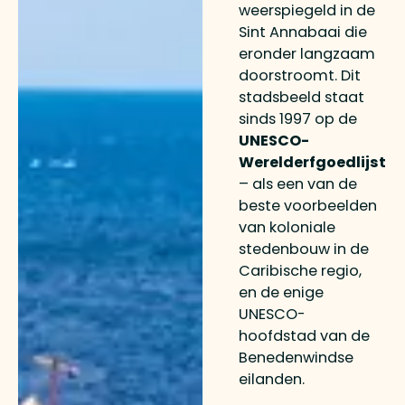
weerspiegeld in de
Sint Annabaai die
eronder langzaam
doorstroomt. Dit
stadsbeeld staat
sinds 1997 op de
UNESCO-
Werelderfgoedlijst
– als een van de
beste voorbeelden
van koloniale
stedenbouw in de
Caribische regio,
en de enige
UNESCO-
hoofdstad van de
Benedenwindse
eilanden.