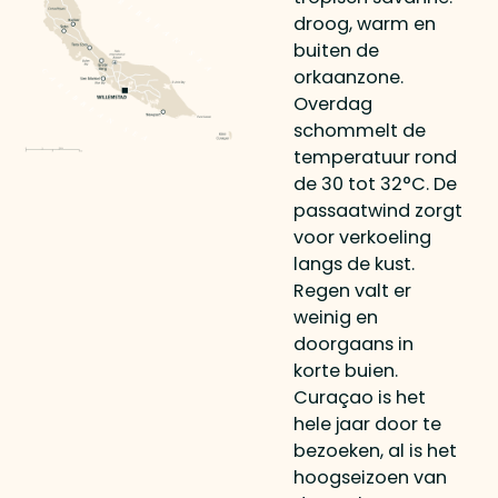
droog, warm en
buiten de
orkaanzone.
Overdag
schommelt de
temperatuur rond
de 30 tot 32°C. De
passaatwind zorgt
voor verkoeling
langs de kust.
Regen valt er
weinig en
doorgaans in
korte buien.
Curaçao is het
hele jaar door te
bezoeken, al is het
hoogseizoen van