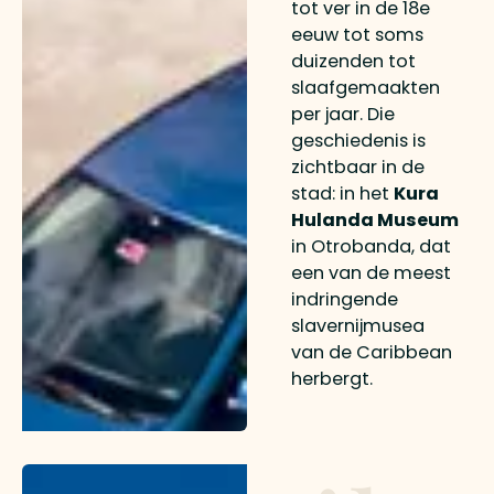
tot ver in de 18e
eeuw tot soms
duizenden tot
slaafgemaakten
per jaar. Die
geschiedenis is
zichtbaar in de
stad: in het
Kura
Hulanda Museum
in Otrobanda, dat
een van de meest
indringende
slavernijmusea
van de Caribbean
herbergt.