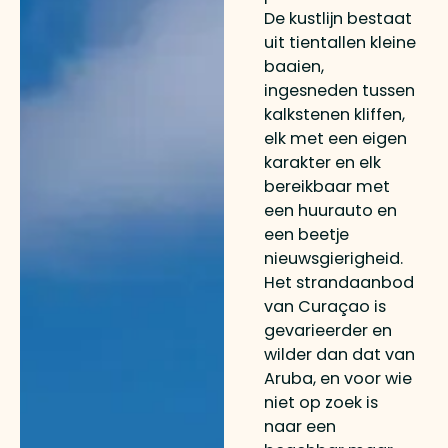
De kustlijn bestaat
uit tientallen kleine
baaien,
ingesneden tussen
kalkstenen kliffen,
elk met een eigen
karakter en elk
bereikbaar met
een huurauto en
een beetje
nieuwsgierigheid.
Het strandaanbod
van Curaçao is
gevarieerder en
wilder dan dat van
Aruba, en voor wie
niet op zoek is
naar een