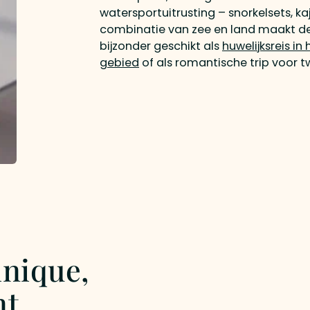
watersportuitrusting – snorkelsets, ka
combinatie van zee en land maakt de
bijzonder geschikt als
huwelijksreis in
gebied
of als romantische trip voor t
inique,
nt