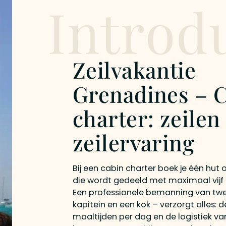
Introd
Zeilvakantie
Grenadines – 
charter: zeilen
zeilervaring
Bij een cabin charter boek je één hu
die wordt gedeeld met maximaal vijf
Een professionele bemanning van tw
kapitein en een kok – verzorgt alles: d
maaltijden per dag en de logistiek v