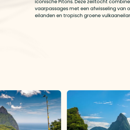
iconische Pitons. Deze zeiltocht combine
vaarpassages met een afwisseling van
eilanden en tropisch groene vulkaaneila