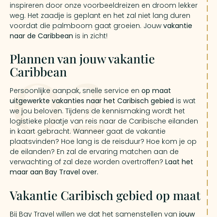
inspireren door onze voorbeeldreizen en droom lekker
weg. Het zaadje is geplant en het zal niet lang duren
voordat die palmboom gaat groeien. Jouw
vakantie
naar de Caribbean
is in zicht!
02
Plannen van jouw vakantie
Caribbean
Persoonlijke aanpak, snelle service en
op maat
uitgewerkte vakanties naar het Caribisch gebied
is wat
we jou beloven. Tijdens de kennismaking wordt het
logistieke plaatje van reis naar de Caribische eilanden
in kaart gebracht. Wanneer gaat de vakantie
plaatsvinden? Hoe lang is de reisduur? Hoe kom je op
de eilanden? En zal de ervaring matchen aan de
verwachting of zal deze worden overtroffen?
Laat het
maar aan Bay Travel over.
Vakantie Caribisch gebied op maat
Bij Bay Travel willen we dat het samenstellen van
jouw