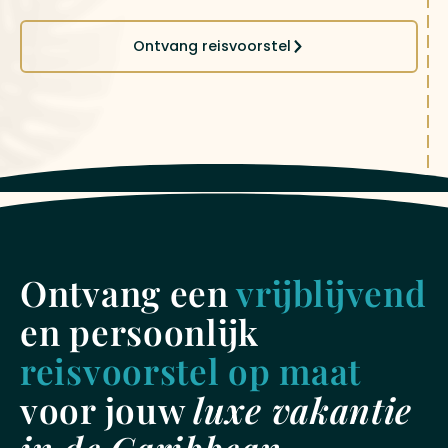
Ontvang reisvoorstel
Ontvang een
vrijblijvend
en persoonlijk
reisvoorstel op maat
voor jouw
luxe vakantie