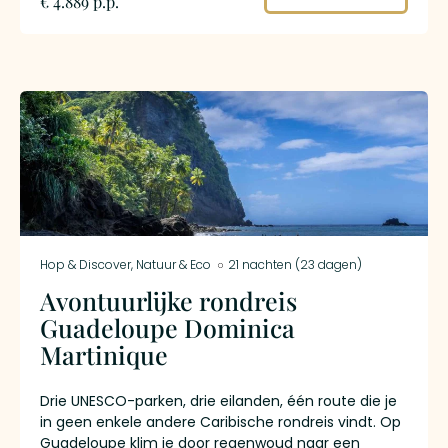
€ 4.889 p.p.
Hop & Discover
,
Natuur & Eco
21 nachten (23 dagen)
Avontuurlijke rondreis
Guadeloupe Dominica
Martinique
Drie UNESCO-parken, drie eilanden, één route die je
in geen enkele andere Caribische rondreis vindt. Op
Guadeloupe klim je door regenwoud naar een