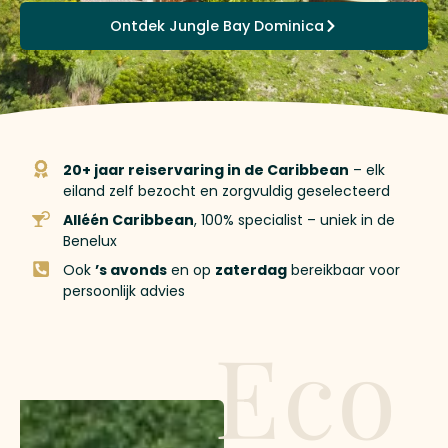
Ontdek Jungle Bay Dominica
20+ jaar reiservaring in de Caribbean
– elk
eiland zelf bezocht en zorgvuldig geselecteerd
Alléén Caribbean
, 100% specialist – uniek in de
Benelux
Ook
’s avonds
en op
zaterdag
bereikbaar voor
persoonlijk advies
Eco