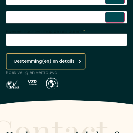
Hoeveel nachten mag de reis duren?
*
Bestemming(en) en details
Boek veilig en vertrouwd
Contact