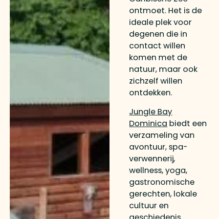
ontmoet. Het is de
ideale plek voor
degenen die in
contact willen
komen met de
natuur, maar ook
zichzelf willen
ontdekken.
Jungle Bay
Dominica
biedt een
verzameling van
avontuur, spa-
verwennerij,
wellness, yoga,
gastronomische
gerechten, lokale
cultuur en
geschiedenis.