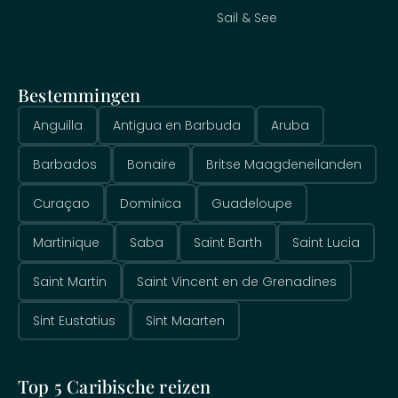
Sail & See
Bestemmingen
Anguilla
Antigua en Barbuda
Aruba
Barbados
Bonaire
Britse Maagdeneilanden
Curaçao
Dominica
Guadeloupe
Martinique
Saba
Saint Barth
Saint Lucia
Saint Martin
Saint Vincent en de Grenadines
Sint Eustatius
Sint Maarten
Top 5 Caribische reizen