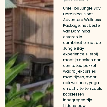
Uniek bij Jungle Bay
Dominica is het
Adventure Wellness
Package: het beste
van Dominica
ervaren in
combinatie met de
Jungle Bay
experience. Hierbij
moet je denken aan
een totaalpakket
waarbij excursies,
maaltijden, maar
ook wellness, yoga
en activiteiten zoals
kooklessen
inbegrepen zijn
tijdens jouw