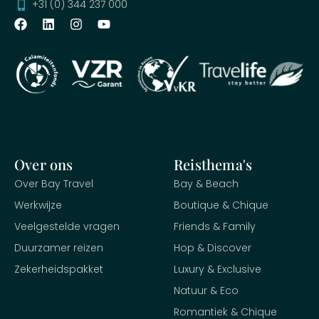
+31 (0) 344 237 000
Over ons
Reisthema's
Over Bay Travel
Bay & Beach
Werkwijze
Boutique & Chique
Veelgestelde vragen
Friends & Family
Duurzamer reizen
Hop & Discover
Zekerheidspakket
Luxury & Exclusive
Natuur & Eco
Romantiek & Chique