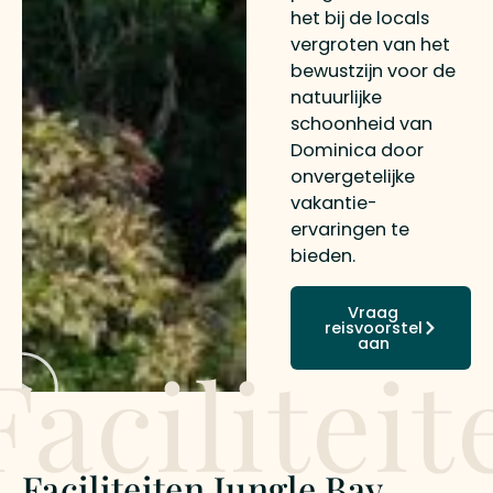
het bij de locals
vergroten van het
bewustzijn voor de
natuurlijke
schoonheid van
Dominica door
onvergetelijke
vakantie-
ervaringen te
bieden.
Vraag
reisvoorstel
aan
Faciliteit
Faciliteiten Jungle Bay