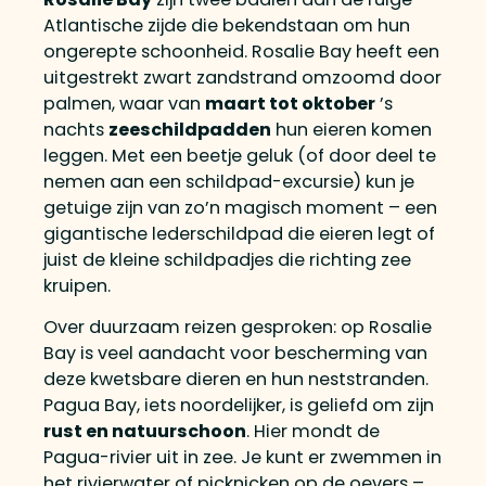
Atlantische zijde die bekendstaan om hun
ongerepte schoonheid. Rosalie Bay heeft een
uitgestrekt zwart zandstrand omzoomd door
palmen, waar van
maart tot oktober
’s
nachts
zeeschildpadden
hun eieren komen
leggen. Met een beetje geluk (of door deel te
nemen aan een schildpad-excursie) kun je
getuige zijn van zo’n magisch moment – een
gigantische lederschildpad die eieren legt of
juist de kleine schildpadjes die richting zee
kruipen.
Over duurzaam reizen gesproken: op Rosalie
Bay is veel aandacht voor bescherming van
deze kwetsbare dieren en hun neststranden.
Pagua Bay, iets noordelijker, is geliefd om zijn
rust en natuurschoon
. Hier mondt de
Pagua-rivier uit in zee. Je kunt er zwemmen in
het rivierwater of picknicken op de oevers –