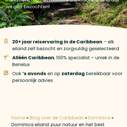
we ooit bezochten!
20+ jaar reiservaring in de Caribbean
– elk
eiland zelf bezocht en zorgvuldig geselecteerd
Alléén Caribbean
, 100% specialist – uniek in de
Benelux
Ook
’s avonds
en op
zaterdag
bereikbaar voor
persoonlijk advies
Home
»
Blog over de Caribbean
»
Dominica
»
Dominica eiland: puur natuur en het best