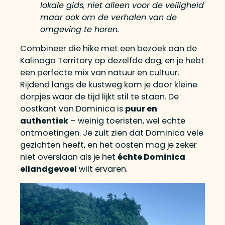
lokale gids, niet alleen voor de veiligheid
maar ook om de verhalen van de
omgeving te horen.
Combineer die hike met een bezoek aan de
Kalinago Territory op dezelfde dag, en je hebt
een perfecte mix van natuur en cultuur.
Rijdend langs de kustweg kom je door kleine
dorpjes waar de tijd lijkt stil te staan. De
oostkant van Dominica is
puur en
authentiek
– weinig toeristen, wel echte
ontmoetingen. Je zult zien dat Dominica vele
gezichten heeft, en het oosten mag je zeker
niet overslaan als je het
échte Dominica
eilandgevoel
wilt ervaren.