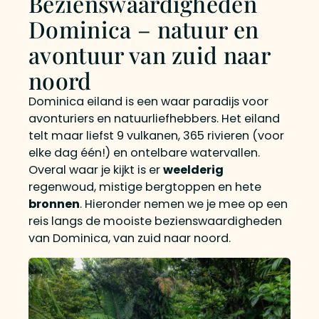
Bezienswaardigheden
Dominica – natuur en
avontuur van zuid naar
noord
Dominica eiland is een waar paradijs voor
avonturiers en natuurliefhebbers. Het eiland
telt maar liefst 9 vulkanen, 365 rivieren (voor
elke dag één!) en ontelbare watervallen.
Overal waar je kijkt is er
weelderig
regenwoud, mistige bergtoppen en hete
bronnen
. Hieronder nemen we je mee op een
reis langs de mooiste bezienswaardigheden
van Dominica, van zuid naar noord.