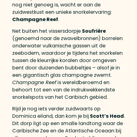
nog niet genoeg is, wacht er aan de
zuidwestkust een unieke snorkelervaring:
Champagne Reef
.
Net buiten het vissersdorpje
Soufrière
(genoemd naar de zwavelbronnen) borrelen
onderwater vulkanische gassen uit de
zeebodem, waardoor je tijdens het snorkelen
tussen de kleurrijke koralen door omgeven
bent door duizenden bubbeltjes – alsof je in
een gigantisch glas champagne zwemt.
Champagne Reef
is wereldberoemd en
behoort tot een van de indrukwekkendste
snorkelspots van het Caribisch gebied.
Rijd je nog iets verder zuidwaarts op
Dominica eiland, dan kom je bij
Scott’s Head
.
Dit dorp ligt op een smalle landtong waar de
Caribische Zee en de Atlantische Oceaan bij