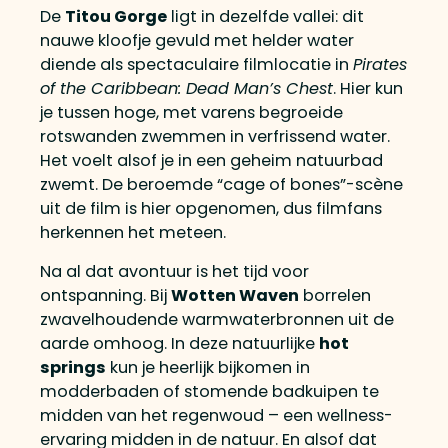
De
Titou Gorge
ligt in dezelfde vallei: dit
nauwe kloofje gevuld met helder water
diende als spectaculaire filmlocatie in
Pirates
of the Caribbean: Dead Man’s Chest
. Hier kun
je tussen hoge, met varens begroeide
rotswanden zwemmen in verfrissend water.
Het voelt alsof je in een geheim natuurbad
zwemt. De beroemde “cage of bones”-scène
uit de film is hier opgenomen, dus filmfans
herkennen het meteen.
Na al dat avontuur is het tijd voor
ontspanning. Bij
Wotten Waven
borrelen
zwavelhoudende warmwaterbronnen uit de
aarde omhoog. In deze natuurlijke
hot
springs
kun je heerlijk bijkomen in
modderbaden of stomende badkuipen te
midden van het regenwoud – een wellness-
ervaring midden in de natuur. En alsof dat