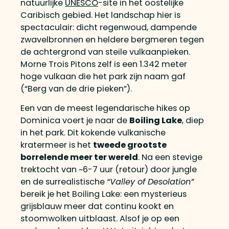
natuurlijke
UNESCO
-site in het oostelijke
Caribisch gebied. Het landschap hier is
spectaculair: dicht regenwoud, dampende
zwavelbronnen en heldere bergmeren tegen
de achtergrond van steile vulkaanpieken.
Morne Trois Pitons zelf is een 1.342 meter
hoge vulkaan die het park zijn naam gaf
(“Berg van de drie pieken”).
Een van de meest legendarische hikes op
Dominica voert je naar de
Boiling Lake
, diep
in het park. Dit kokende vulkanische
kratermeer is het
tweede grootste
borrelende meer ter wereld
. Na een stevige
trektocht van ~6-7 uur (retour) door jungle
en de surrealistische
“Valley of Desolation”
bereik je het Boiling Lake: een mysterieus
grijsblauw meer dat continu kookt en
stoomwolken uitblaast. Alsof je op een