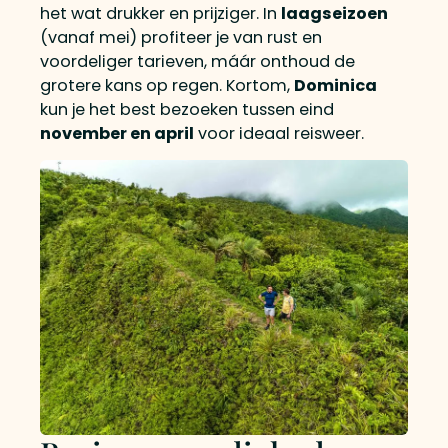
het wat drukker en prijziger. In
laagseizoen
(vanaf mei) profiteer je van rust en
voordeliger tarieven, máár onthoud de
grotere kans op regen. Kortom,
Dominica
kun je het best bezoeken tussen eind
november en april
voor ideaal reisweer.