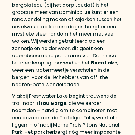
bergplateau (bij het dorp Laudat) is het
grootste meer van Dominica. Je kunt er een
rondwandeling maken of kajakken tussen het
nevelwoud; op koelere dagen hangt er een
mystieke sfeer rondom het meer met veel
wolken. Wij werden getrakteerd op een
zonnetje en helder weer, dit geeft een
adembenemend panorama van Dominica.
Iets verderop ligt bovendien het
Boeri Lake
,
weer een kratermeertje verscholen in de
bergen, voor de liefhebbers van off-the-
beaten-path wandelpaden.
Vlakbij Freshwater Lake begint trouwens de
trail naar
Titou Gorge
, die we eerder
noemden – handig om te combineren met
een bezoek aan de Trafalgar Falls, want alle
liggen in of nabij Morne Trois Pitons National
Park. Het park herbergt nóg meer imposante