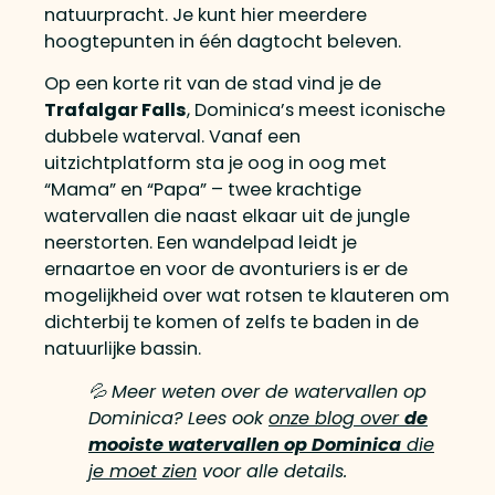
natuurpracht. Je kunt hier meerdere
hoogtepunten in één dagtocht beleven.
Op een korte rit van de stad vind je de
Trafalgar Falls
, Dominica’s meest iconische
dubbele waterval. Vanaf een
uitzichtplatform sta je oog in oog met
“Mama” en “Papa” – twee krachtige
watervallen die naast elkaar uit de jungle
neerstorten. Een wandelpad leidt je
ernaartoe en voor de avonturiers is er de
mogelijkheid over wat rotsen te klauteren om
dichterbij te komen of zelfs te baden in de
natuurlijke bassin.
💦 Meer weten over de watervallen op
Dominica? Lees ook
onze blog over
de
mooiste watervallen op Dominica
die
je moet zien
voor alle details.