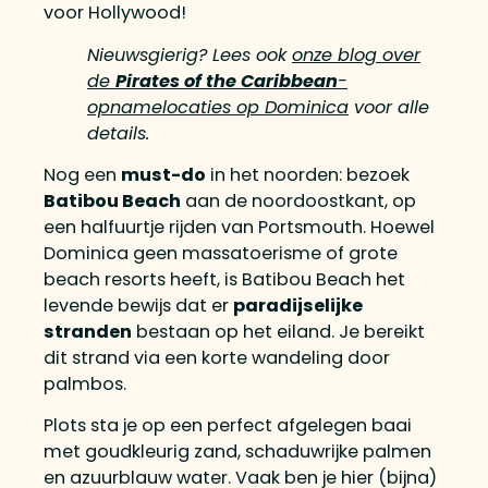
voor Hollywood!
Nieuwsgierig? Lees ook
onze blog over
de
Pirates of the Caribbean
-
opnamelocaties op Dominica
voor alle
details.
Nog een
must-do
in het noorden: bezoek
Batibou Beach
aan de noordoostkant, op
een halfuurtje rijden van Portsmouth. Hoewel
Dominica geen massatoerisme of grote
beach resorts heeft, is Batibou Beach het
levende bewijs dat er
paradijselijke
stranden
bestaan op het eiland. Je bereikt
dit strand via een korte wandeling door
palmbos.
Plots sta je op een perfect afgelegen baai
met goudkleurig zand, schaduwrijke palmen
en azuurblauw water. Vaak ben je hier (bijna)