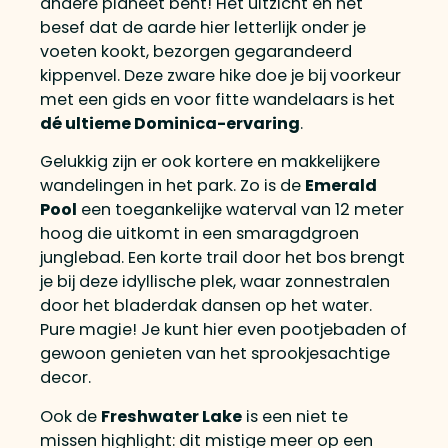
andere planeet bent! Het uitzicht en het
besef dat de aarde hier letterlijk onder je
voeten kookt, bezorgen gegarandeerd
kippenvel. Deze zware hike doe je bij voorkeur
met een gids en voor fitte wandelaars is het
dé ultieme Dominica-ervaring
.
Gelukkig zijn er ook kortere en makkelijkere
wandelingen in het park. Zo is de
Emerald
Pool
een toegankelijke waterval van 12 meter
hoog die uitkomt in een smaragdgroen
junglebad. Een korte trail door het bos brengt
je bij deze idyllische plek, waar zonnestralen
door het bladerdak dansen op het water.
Pure magie! Je kunt hier even pootjebaden of
gewoon genieten van het sprookjesachtige
decor.
Ook de
Freshwater Lake
is een niet te
missen highlight: dit mistige meer op een