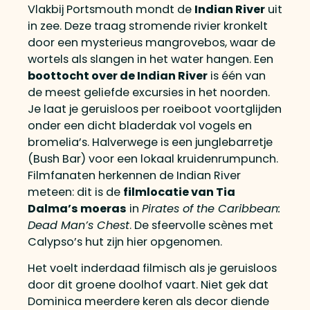
Vlakbij Portsmouth mondt de
Indian River
uit
in zee. Deze traag stromende rivier kronkelt
door een mysterieus mangrovebos, waar de
wortels als slangen in het water hangen. Een
boottocht over de Indian River
is één van
de meest geliefde excursies in het noorden.
Je laat je geruisloos per roeiboot voortglijden
onder een dicht bladerdak vol vogels en
bromelia’s. Halverwege is een junglebarretje
(Bush Bar) voor een lokaal kruidenrumpunch.
Filmfanaten herkennen de Indian River
meteen: dit is de
filmlocatie van Tia
Dalma’s moeras
in
Pirates of the Caribbean:
Dead Man’s Chest
. De sfeervolle scènes met
Calypso’s hut zijn hier opgenomen.
Het voelt inderdaad filmisch als je geruisloos
door dit groene doolhof vaart. Niet gek dat
Dominica meerdere keren als decor diende