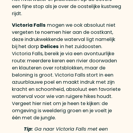
een fijne stop als je over de oostelijke kustweg
rijdt.
Victoria Falls
mogen we ook absoluut niet
vergeten te noemen hier aan de oostkant,
deze indrukwekkende waterval ligt namelijk
bij het dorp
Delices
in het zuidoosten.
Victoria Falls, bereik je via een avontuurlijke
route: meerdere keren een rivier doorwaden
en klauteren over rotsblokken, maar de
beloning is groot. Victoria Falls stort in een
azuurblauwe poel en maakt indruk met zijn
kracht en schoonheid, absoluut een favoriete
waterval voor wie van ruigere hikes houdt.
Vergeet hier niet om je heen te kijken: de
omgeving is weelderig groen en je voelt je
één met de jungle.
Tip:
Ga naar Victoria Falls met een