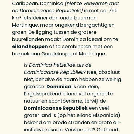
Caribbean. Dominica
(niet te verwarren met
de Dominicaanse Republiek!)
is met ca. 750
km² iets kleiner dan onderbuurman
Martinique
, maar ongekend bergachtig en
groen. De ligging tussen de grotere
buureilanden maakt Dominica ideaal om te
eilandhoppen
of te combineren met een
bezoek aan
Guadeloupe
of Martinique.
Is Dominica hetzelfde als de
Dominicaanse Republiek?
Nee, absoluut
niet, behalve de naam hebben ze weinig
gemeen.
Dominica
is een klein,
Engelssprekend eiland vol ongerepte
natuur en eco-toerisme, terwijl de
Dominicaanse Republiek
een veel
groter land is (op het eiland Hispaniola)
bekend om brede stranden en grote all-
inclusive resorts. Verwarrend? Onthoud