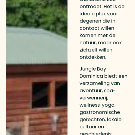
ontmoet. Het is de
ideale plek voor
degenen die in
contact willen
komen met de
natuur, maar ook
zichzelf willen
ontdekken.
Jungle Bay
Dominica
biedt een
verzameling van
avontuur, spa-
verwennerij,
wellness, yoga,
gastronomische
gerechten, lokale
cultuur en
geschiedenis.