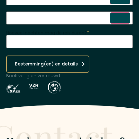
Hoeveel nachten mag de reis duren?
*
Bestemming(en) en details
Boek veilig en vertrouwd
Contact