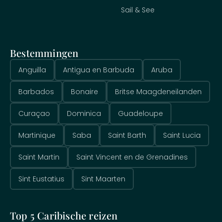
Sail & See
Bestemmingen
Anguilla
Antigua en Barbuda
Aruba
Barbados
Bonaire
Britse Maagdeneilanden
Curaçao
Dominica
Guadeloupe
Martinique
Saba
Saint Barth
Saint Lucia
Saint Martin
Saint Vincent en de Grenadines
Sint Eustatius
Sint Maarten
Top 5 Caribische reizen