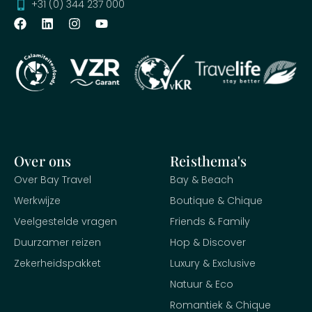
+31 (0) 344 237 000
Over ons
Reisthema's
Over Bay Travel
Bay & Beach
Werkwijze
Boutique & Chique
Veelgestelde vragen
Friends & Family
Duurzamer reizen
Hop & Discover
Zekerheidspakket
Luxury & Exclusive
Natuur & Eco
Romantiek & Chique