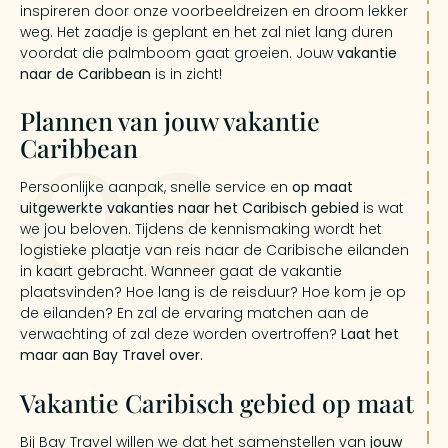
inspireren door onze voorbeeldreizen en droom lekker
weg. Het zaadje is geplant en het zal niet lang duren
voordat die palmboom gaat groeien. Jouw
vakantie
naar de Caribbean
is in zicht!
02
Plannen van jouw vakantie
Caribbean
Persoonlijke aanpak, snelle service en
op maat
uitgewerkte vakanties naar het Caribisch gebied
is wat
we jou beloven. Tijdens de kennismaking wordt het
logistieke plaatje van reis naar de Caribische eilanden
in kaart gebracht. Wanneer gaat de vakantie
plaatsvinden? Hoe lang is de reisduur? Hoe kom je op
de eilanden? En zal de ervaring matchen aan de
verwachting of zal deze worden overtroffen?
Laat het
maar aan Bay Travel over.
Vakantie Caribisch gebied op maat
Bij Bay Travel willen we dat het samenstellen van
jouw