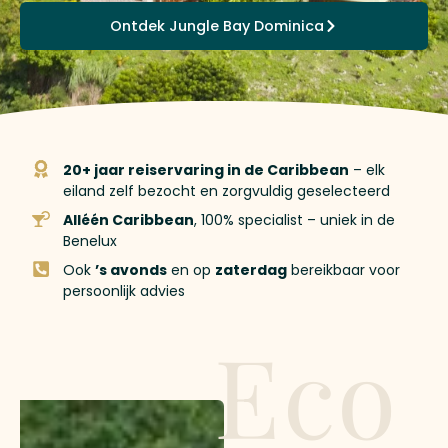
Ontdek Jungle Bay Dominica
20+ jaar reiservaring in de Caribbean
– elk
eiland zelf bezocht en zorgvuldig geselecteerd
Alléén Caribbean
, 100% specialist – uniek in de
Benelux
Ook
’s avonds
en op
zaterdag
bereikbaar voor
persoonlijk advies
Eco