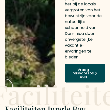
het bij de locals
vergroten van het
bewustzijn voor de
natuurlijke
schoonheid van
Dominica door
onvergetelijke
vakantie-
ervaringen te
bieden.
Vraag
reisvoorstel
aan
Faciliteit
Faciliteiten Jungle Bay