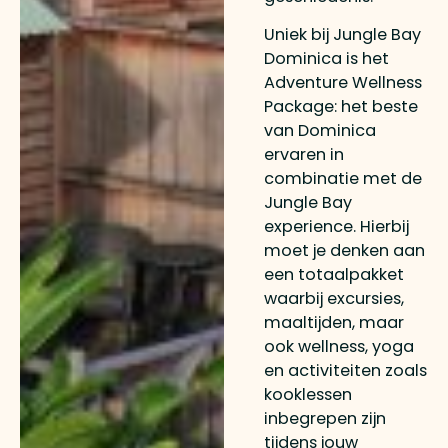
Uniek bij Jungle Bay
Dominica is het
Adventure Wellness
Package: het beste
van Dominica
ervaren in
combinatie met de
Jungle Bay
experience. Hierbij
moet je denken aan
een totaalpakket
waarbij excursies,
maaltijden, maar
ook wellness, yoga
en activiteiten zoals
kooklessen
inbegrepen zijn
tijdens jouw