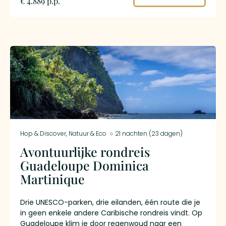
€ 4.889 p.p.
Hop & Discover
,
Natuur & Eco
21 nachten (23 dagen)
Avontuurlijke rondreis
Guadeloupe Dominica
Martinique
Drie UNESCO-parken, drie eilanden, één route die je
in geen enkele andere Caribische rondreis vindt. Op
Guadeloupe klim je door regenwoud naar een