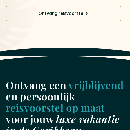
Ontvang reisvoorstel
Ontvang een
vrijblijvend
en persoonlijk
reisvoorstel op maat
voor jouw
luxe vakantie