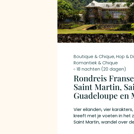
Boutique & Chique
,
Hop & D
Romantiek & Chique
18 nachten (20 dagen)
Rondreis Franse 
Saint Martin, Sa
Guadeloupe en 
Vier eilanden, vier karakters,
kreeft met je voeten in het 
Saint Martin, wandel over d
op Saint Barth terwijl de zo