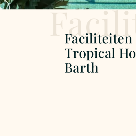
Facili
Faciliteiten
Tropical Ho
Barth