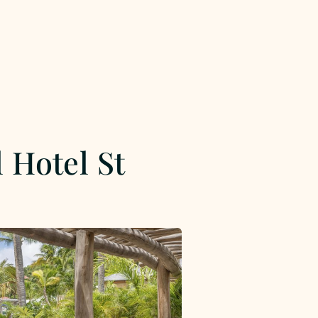
 Hotel St