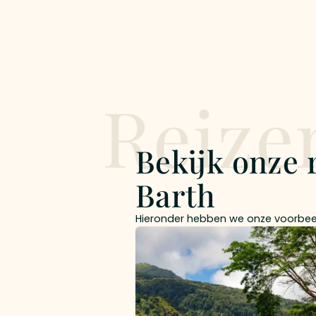
Reize
Bekijk onze 
Barth
Hieronder hebben we onze voorbeeld