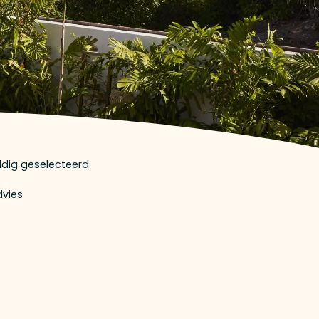
uldig geselecteerd
dvies