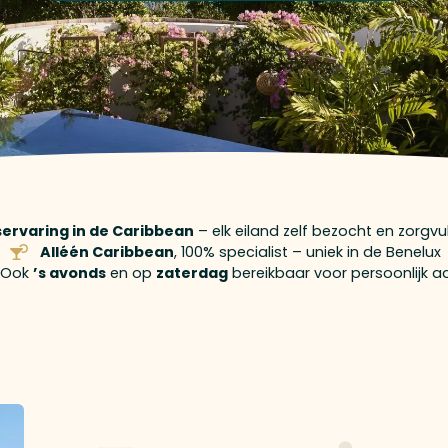
iservaring in de Caribbean
– elk eiland zelf bezocht en zorgv
Alléén Caribbean
, 100% specialist – uniek in de Benelux
Ook
’s avonds
en op
zaterdag
bereikbaar voor persoonlijk a