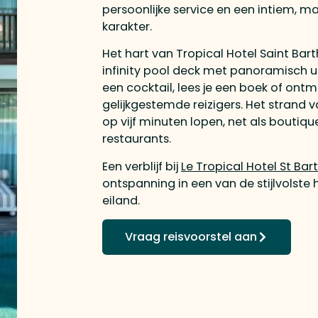
persoonlijke service en een intiem, m
karakter.
Het hart van Tropical Hotel Saint Bart
infinity pool deck met panoramisch uitz
een cocktail, lees je een boek of ontm
gelijkgestemde reizigers. Het strand v
op vijf minuten lopen, net als boutiq
restaurants.
Een verblijf bij
Le Tropical Hotel St Bar
ontspanning in een van de stijlvolste 
eiland.
Vraag reisvoorstel aan