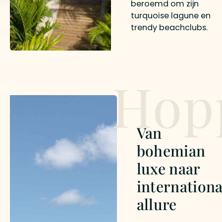
beroemd om zijn
turquoise lagune en
trendy beachclubs.
Hop
Van
bohemian
luxe naar
internationa
allure