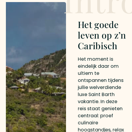
Intr
Het goede
leven op z’n
Caribisch
Het moment is
eindelijk daar om
ultiem te
ontspannen tijdens
jullie welverdiende
luxe Saint Barth
vakantie. In deze
reis staat genieten
centraal: proef
culinaire
hoogstandjes, relax