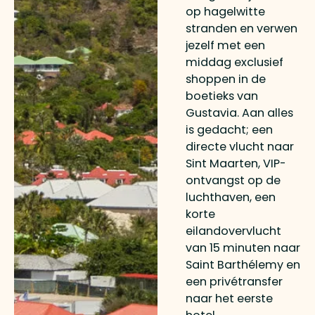
op hagelwitte
stranden en verwen
jezelf met een
middag exclusief
shoppen in de
boetieks van
Gustavia. Aan alles
is gedacht; een
directe vlucht naar
Sint Maarten, VIP-
ontvangst op de
luchthaven, een
korte
eilandovervlucht
van 15 minuten naar
Saint Barthélemy en
een privétransfer
naar het eerste