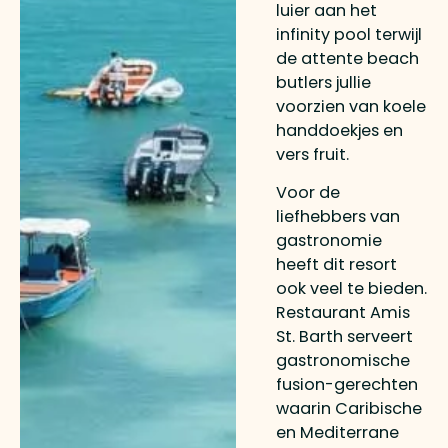
luier aan het
infinity pool terwijl
de attente beach
butlers jullie
voorzien van koele
handdoekjes en
vers fruit.
Voor de
liefhebbers van
gastronomie
heeft dit resort
ook veel te bieden.
Restaurant Amis
St. Barth serveert
gastronomische
fusion-gerechten
waarin Caribische
en Mediterrane