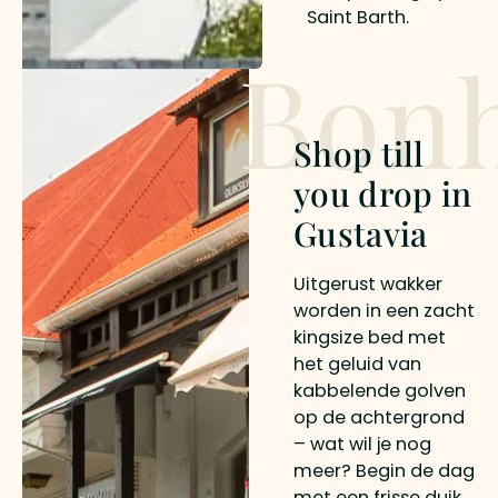
Saint Barth.
Bon
Shop till
you drop in
Gustavia
Uitgerust wakker
worden in een zacht
kingsize bed met
het geluid van
kabbelende golven
op de achtergrond
– wat wil je nog
meer? Begin de dag
met een frisse duik