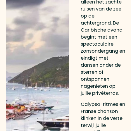
alleen het zachte
ruisen van de zee
op de
achtergrond. De
Caribische avond
begint met een
spectaculaire
zonsondergang en
eindigt met
dansen onder de
sterren of
ontspannen
nagenieten op
jullie privéterras.
Calypso-ritmes en
Franse chanson
klinken in de verte
terwijl jullie