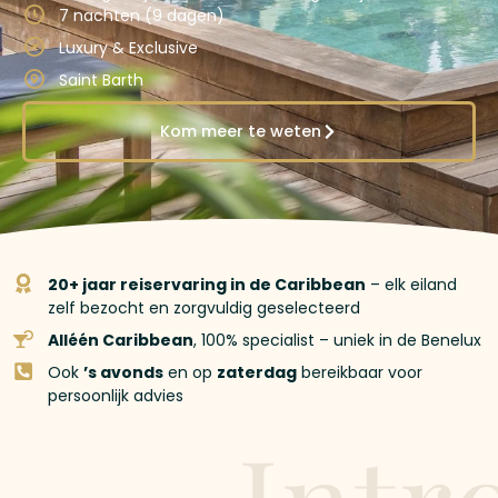
7 nachten (9 dagen)
Luxury & Exclusive
Saint Barth
Kom meer te weten
20+ jaar reiservaring in de Caribbean
– elk eiland
zelf bezocht en zorgvuldig geselecteerd
Alléén Caribbean
, 100% specialist – uniek in de Benelux
Ook
’s avonds
en op
zaterdag
bereikbaar voor
persoonlijk advies