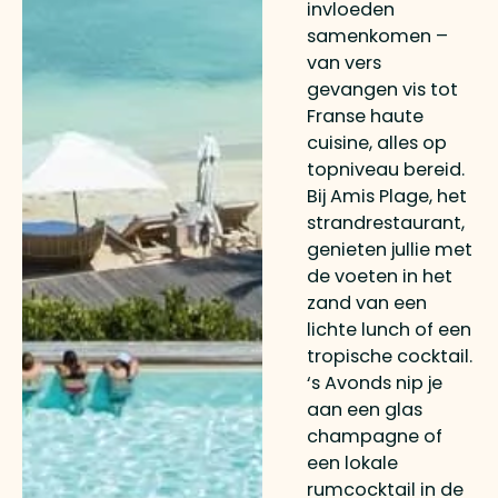
invloeden
samenkomen –
van vers
gevangen vis tot
Franse haute
cuisine, alles op
topniveau bereid.
Bij Amis Plage, het
strandrestaurant,
genieten jullie met
de voeten in het
zand van een
lichte lunch of een
tropische cocktail.
‘s Avonds nip je
aan een glas
champagne of
een lokale
rumcocktail in de