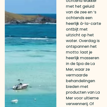
ochtend wakker
met het geluid
van de zee en ‘s
ochtends een
heerlijk à-la-carte
ontbijt met
uitzicht op het
water. Overdag is
ontspannen het
motto: laat je
heerlijk masseren
in de Spa de La
Mer, waar ze
vermaarde
behandelingen
bieden met
producten van La
Mer voor ultieme
verwennerij. Of