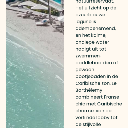
natuurreservaat.
Het uitzicht op de
azuurblauwe
lagune is
adembenemend,
en het kalme,
ondiepe water
nodigt uit tot
zwemmen,
paddleboarden of
gewoon
pootjebaden in de
Caribische zon. Le
Barthélemy
combineert Franse
chic met Caribische
charme: van de
verfijnde lobby tot
de stijlvolle