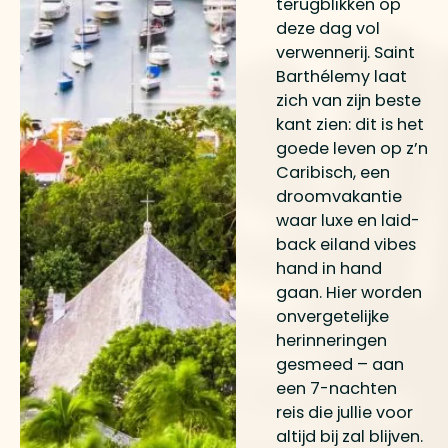
terugblikken op
deze dag vol
verwennerij. Saint
Barthélemy laat
zich van zijn beste
kant zien: dit is het
goede leven op z’n
Caribisch, een
droomvakantie
waar luxe en laid-
back eiland vibes
hand in hand
gaan. Hier worden
onvergetelijke
herinneringen
gesmeed – aan
een 7-nachten
reis die jullie voor
altijd bij zal blijven.