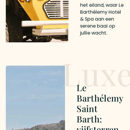
het eiland, waar Le
Barthélemy Hotel
& Spa aan een
serene baai op
jullie wacht.
Lux
Le
Barthélemy
Saint
Barth:
vijfsterren