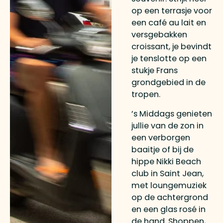
op een terrasje voor
een café au lait en
versgebakken
croissant, je bevindt
je tenslotte op een
stukje Frans
grondgebied in de
tropen.
’s Middags genieten
jullie van de zon in
een verborgen
baaitje of bij de
hippe Nikki Beach
club in Saint Jean,
met loungemuziek
op de achtergrond
en een glas rosé in
de hand. Shoppen,