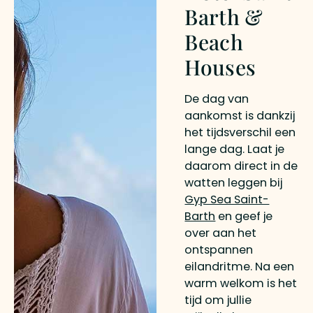
Barth &
Beach
Houses
De dag van
aankomst is dankzij
het tijdsverschil een
lange dag. Laat je
daarom direct in de
watten leggen bij
Gyp Sea Saint-
Barth
en geef je
over aan het
ontspannen
eilandritme. Na een
warm welkom is het
tijd om jullie