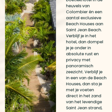
heuvels van
Colombier én een
aantal exclusieve
Beach Houses aan
Saint Jean Beach.
Verblijf je in het
hotel, dan dompel
je je onder in
absolute rust en
privacy met
panoramisch
zeezicht. Verblijf je
in een van de Beach
Houses, dan sta je
met je voeten
direct in het zand
van het levendige
Saint Jean strand,