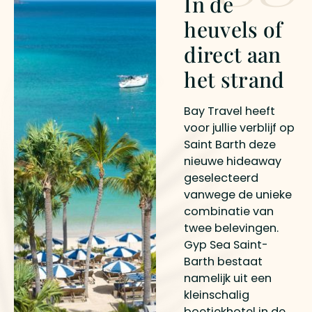
In de
heuvels of
direct aan
het strand
Bay Travel heeft
voor jullie verblijf op
Saint Barth deze
nieuwe hideaway
geselecteerd
vanwege de unieke
combinatie van
twee belevingen.
Gyp Sea Saint-
Barth bestaat
namelijk uit een
kleinschalig
boetiekhotel in de