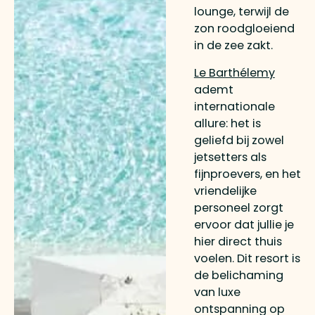
lounge, terwijl de
zon roodgloeiend
in de zee zakt.
Le Barthélemy
ademt
internationale
allure: het is
geliefd bij zowel
jetsetters als
fijnproevers, en het
vriendelijke
personeel zorgt
ervoor dat jullie je
hier direct thuis
voelen. Dit resort is
de belichaming
van luxe
ontspanning op