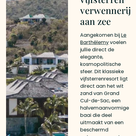
verwennerij
aan zee
Aangekomen bij
Le
Barthélemy
voelen
jullie direct de
elegante,
kosmopolitische
sfeer. Dit klassieke
vijfsterrenresort ligt
direct aan het wit
zand van Grand
Cul-de-Sac, een
halvemaanvormige
baai die deel
uitmaakt van een
beschermd