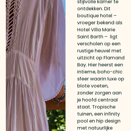
stijlvolle kamer te
ontdekken. Dit
boutique hotel –
vroeger bekend als
Hotel Villa Marie
Saint Barth – ligt
verscholen op een
rustige heuvel met
uitzicht op Flamand
Bay. Hier heerst een
intieme, boho-chic
sfeer waarin luxe op
blote voeten,
zonder zorgen aan
je hoofd centraal
staat. Tropische
tuinen, een infinity
pool en hip design
met natuurlijke