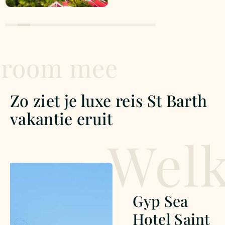
room mee
Zo ziet je luxe reis St Barth
vakantie eruit
Wel
Gyp Sea
Hotel Saint