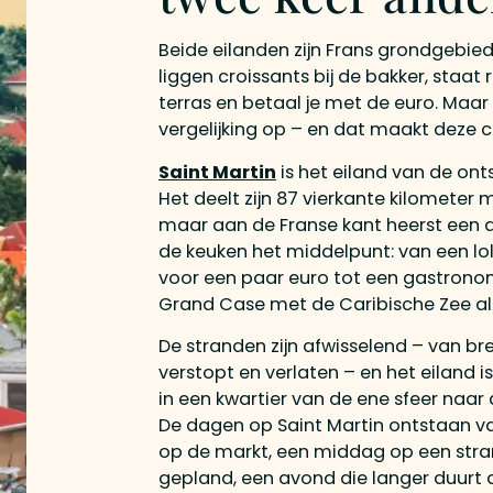
Beide eilanden zijn Frans grondgebied
liggen croissants bij de bakker, staat
terras en betaal je met de euro. Maa
vergelijking op – en dat maakt deze c
Saint Martin
is het eiland van de on
Het deelt zijn 87 vierkante kilometer
maar aan de Franse kant heerst een a
de keuken het middelpunt: van een lo
voor een paar euro tot een gastronom
Grand Case met de Caribische Zee al
De stranden zijn afwisselend – van br
verstopt en verlaten – en het eiland 
in een kwartier van de ene sfeer naar 
De dagen op Saint Martin ontstaan va
op de markt, een middag op een stran
gepland, een avond die langer duurt 