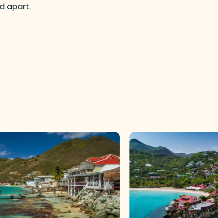
d apart.