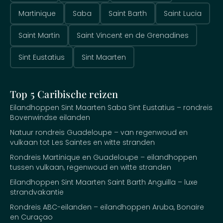
Martinique
Saba
Saint Barth
Saint Lucia
Saint Martin
Saint Vincent en de Grenadines
Sint Eustatius
Sint Maarten
Top 5 Caribische reizen
Eilandhoppen Sint Maarten Saba Sint Eustatius – rondreis
Bovenwindse eilanden
Natuur rondreis Guadeloupe – van regenwoud en
vulkaan tot Les Saintes en witte stranden
Rondreis Martinique en Guadeloupe – eilandhoppen
tussen vulkaan, regenwoud en witte stranden
Eilandhoppen Sint Maarten Saint Barth Anguilla – luxe
strandvakantie
Rondreis ABC-eilanden – eilandhoppen Aruba, Bonaire
en Curaçao