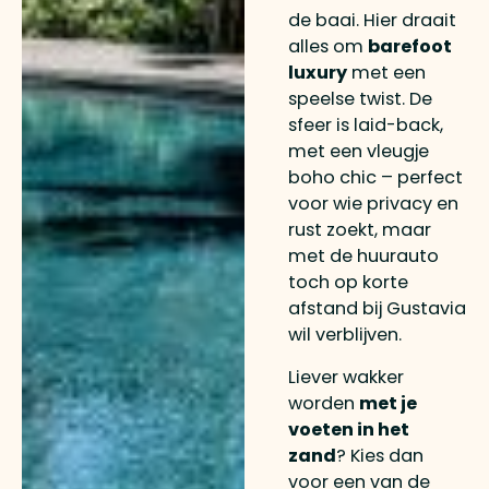
de baai. Hier draait
alles om
barefoot
luxury
met een
speelse twist. De
sfeer is laid-back,
met een vleugje
boho chic – perfect
voor wie privacy en
rust zoekt, maar
met de huurauto
toch op korte
afstand bij Gustavia
wil verblijven.
Liever wakker
worden
met je
voeten in het
zand
? Kies dan
voor een van de