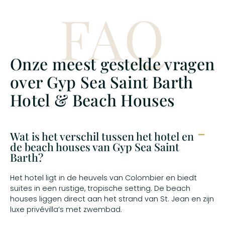
strand ter wereld. Terug per semi-privé speedboat
FAQ
naar de jachthaven van Sint Maarten.
Onze meest gestelde vragen
over Gyp Sea Saint Barth
Hotel & Beach Houses
Wat is het verschil tussen het hotel en
de beach houses van Gyp Sea Saint
Barth?
Het hotel ligt in de heuvels van Colombier en biedt
suites in een rustige, tropische setting. De beach
houses liggen direct aan het strand van St. Jean en zijn
luxe privévilla’s met zwembad.