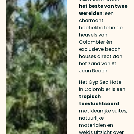
het beste van twee
werelden
: een
charmant
boetiekhotel in de
heuvels van
Colombier én
exclusieve beach
houses direct aan
het zand van St.
Jean Beach.
Het Gyp Sea Hotel
in Colombier is een
tropisch
toevluchtsoord
met kleurrijke suites,
natuurlijke
materialen en
weids uitzicht over