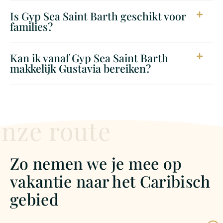
Is Gyp Sea Saint Barth geschikt voor
families?
Kan ik vanaf Gyp Sea Saint Barth
makkelijk Gustavia bereiken?
nze route
Zo nemen we je mee op
vakantie naar het Caribisch
gebied