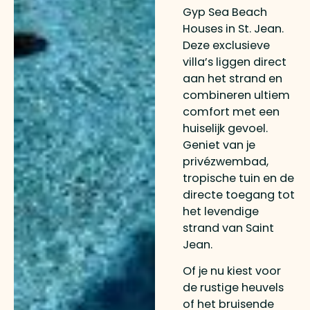
Gyp Sea Beach
Houses in St. Jean.
Deze exclusieve
villa’s liggen direct
aan het strand en
combineren ultiem
comfort met een
huiselijk gevoel.
Geniet van je
privézwembad,
tropische tuin en de
directe toegang tot
het levendige
strand van Saint
Jean.
Of je nu kiest voor
de rustige heuvels
of het bruisende