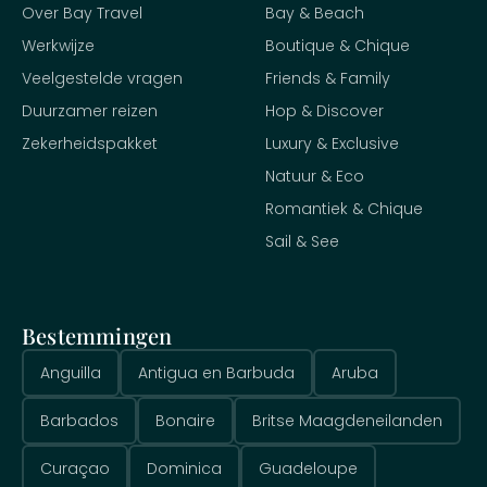
Over Bay Travel
Bay & Beach
Werkwijze
Boutique & Chique
Veelgestelde vragen
Friends & Family
Duurzamer reizen
Hop & Discover
Zekerheidspakket
Luxury & Exclusive
Natuur & Eco
Romantiek & Chique
Sail & See
Bestemmingen
Anguilla
Antigua en Barbuda
Aruba
Barbados
Bonaire
Britse Maagdeneilanden
Curaçao
Dominica
Guadeloupe