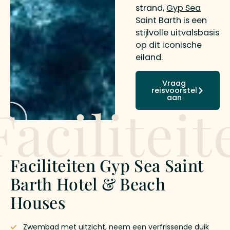
strand,
Gyp Sea
Saint Barth is een
stijlvolle uitvalsbasis
op dit iconische
eiland.
Vraag
reisvoorstel
aan
Faciliteit
Faciliteiten Gyp Sea Saint
Barth Hotel & Beach
Houses
Zwembad met uitzicht, neem een verfrissende duik