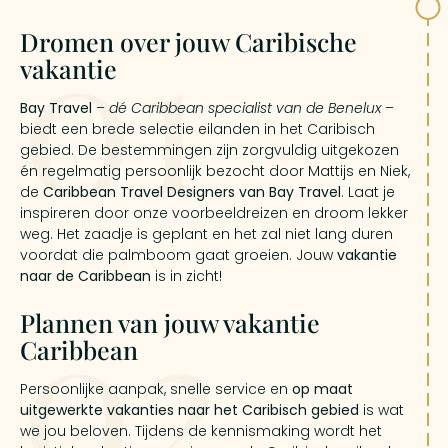
01
Dromen over jouw Caribische
vakantie
Bay Travel
–
dé Caribbean specialist van de Benelux
–
biedt een brede selectie eilanden in het Caribisch
gebied. De bestemmingen zijn zorgvuldig uitgekozen
én regelmatig persoonlijk bezocht door Mattijs en Niek,
de
Caribbean Travel Designers van Bay Travel
. Laat je
inspireren door onze voorbeeldreizen en droom lekker
weg. Het zaadje is geplant en het zal niet lang duren
voordat die palmboom gaat groeien. Jouw
vakantie
naar de Caribbean
is in zicht!
02
Plannen van jouw vakantie
Caribbean
Persoonlijke aanpak, snelle service en
op maat
uitgewerkte vakanties naar het Caribisch gebied
is wat
we jou beloven. Tijdens de kennismaking wordt het