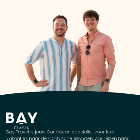
Bay Travel is jouw Caribbean specialist voor luxe
vakanties naar de Caribische eilanden. Alle reizen naar