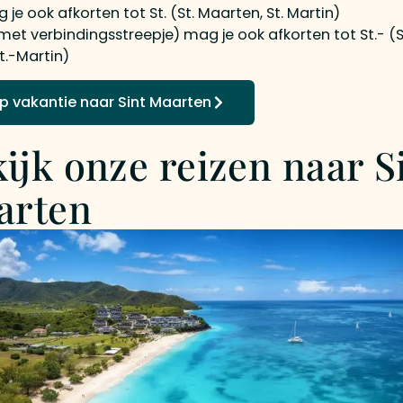
 je ook afkorten tot St. (St. Maarten, St. Martin)
(met verbindingsstreepje) mag je ook afkorten tot St.- (S
t.-Martin)
 op vakantie naar Sint Maarten
ijk onze reizen naar S
arten