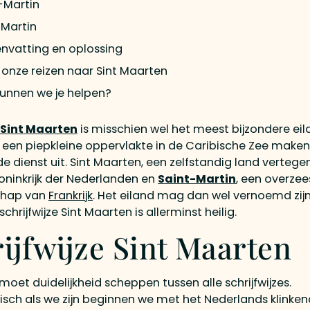
-Martin
 Martin
vatting en oplossing
k onze reizen naar Sint Maarten
unnen we je helpen?
Sint Maarten
is misschien wel het meest bijzondere eil
 een piepkleine oppervlakte in de Caribische Zee make
de dienst uit. Sint Maarten, een zelfstandig land verte
oninkrijk der Nederlanden en
Saint-Martin
, een overzee
hap van
Frankrijk
. Het eiland mag dan wel vernoemd zij
 schrijfwijze Sint Maarten is allerminst heilig.
ijfwijze Sint Maarten
moet duidelijkheid scheppen tussen alle schrijfwijzes.
isch als we zijn beginnen we met het Nederlands klinken