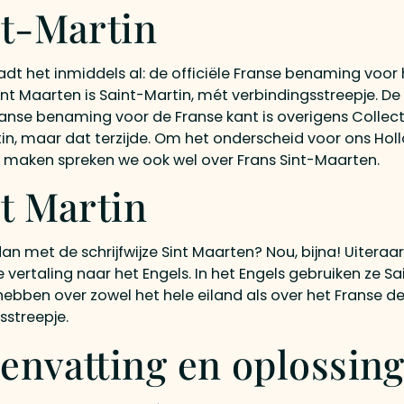
nt-Martin
adt het inmiddels al: de officiële Franse benaming voor
int Maarten is Saint-Martin, mét verbindingsstreepje. De
Franse benaming voor de Franse kant is overigens Collect
in, maar dat terzijde. Om het onderscheid voor ons Hol
te maken spreken we ook wel over Frans Sint-Maarten.
t Martin
dan met de schrijfwijze Sint Maarten? Nou, bijna! Uiteraa
 vertaling naar het Engels. In het Engels gebruiken ze Sa
 hebben over zowel het hele eiland als over het Franse de
sstreepje.
nvatting en oplossin