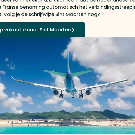
le Franse benaming automatisch het verbindingsstreepj
Volg je de schrijfwijze Sint Maarten nog?
 op vakantie naar Sint Maarten