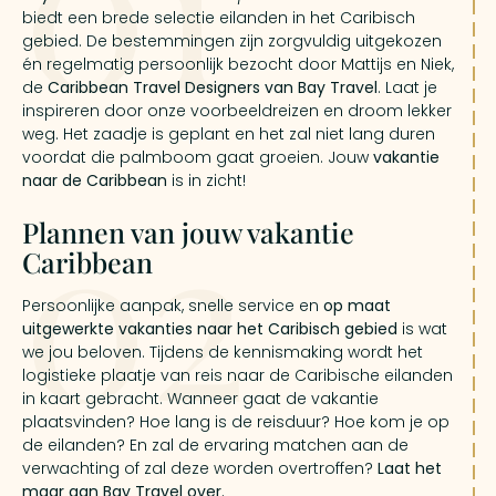
01
biedt een brede selectie eilanden in het Caribisch
gebied. De bestemmingen zijn zorgvuldig uitgekozen
én regelmatig persoonlijk bezocht door Mattijs en Niek,
de
Caribbean Travel Designers van Bay Travel
. Laat je
inspireren door onze voorbeeldreizen en droom lekker
weg. Het zaadje is geplant en het zal niet lang duren
voordat die palmboom gaat groeien. Jouw
vakantie
naar de Caribbean
is in zicht!
02
Plannen van jouw vakantie
Caribbean
Persoonlijke aanpak, snelle service en
op maat
uitgewerkte vakanties naar het Caribisch gebied
is wat
we jou beloven. Tijdens de kennismaking wordt het
logistieke plaatje van reis naar de Caribische eilanden
in kaart gebracht. Wanneer gaat de vakantie
plaatsvinden? Hoe lang is de reisduur? Hoe kom je op
de eilanden? En zal de ervaring matchen aan de
verwachting of zal deze worden overtroffen?
Laat het
maar aan Bay Travel over.