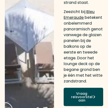
strand staat.
Zeezicht bij
Bleu
Emeraude
betekent
onbelemmerd
panoramisch genot
vanwege de glazen
panelen bij de
balkons op de
eerste en tweede
etage. Door het
lounge deck op de
begane grond ben
je één met het witte
zandstrand.
Vraag
reisvoorstel
aan