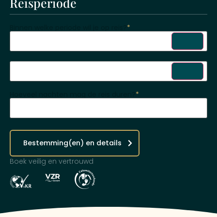
Reisperiode
Binnen welke periode wil je op reis?
*
Hoeveel nachten mag de reis duren?
*
Bestemming(en) en details
Boek veilig en vertrouwd