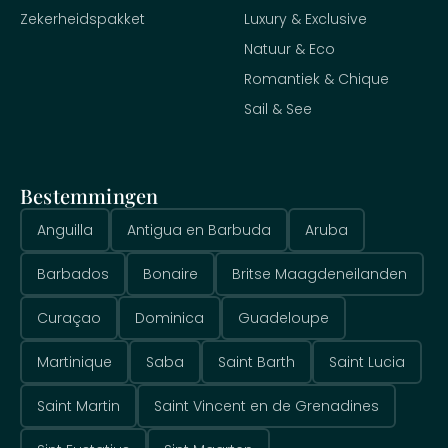
Zekerheidspakket
Luxury & Exclusive
Natuur & Eco
Romantiek & Chique
Sail & See
Bestemmingen
Anguilla
Antigua en Barbuda
Aruba
Barbados
Bonaire
Britse Maagdeneilanden
Curaçao
Dominica
Guadeloupe
Martinique
Saba
Saint Barth
Saint Lucia
Saint Martin
Saint Vincent en de Grenadines