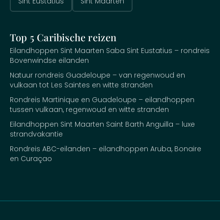
Sint Eustatius
Sint Maarten
Top 5 Caribische reizen
Eilandhoppen Sint Maarten Saba Sint Eustatius – rondreis
Bovenwindse eilanden
Natuur rondreis Guadeloupe – van regenwoud en
vulkaan tot Les Saintes en witte stranden
Rondreis Martinique en Guadeloupe – eilandhoppen
tussen vulkaan, regenwoud en witte stranden
Eilandhoppen Sint Maarten Saint Barth Anguilla – luxe
strandvakantie
Rondreis ABC-eilanden – eilandhoppen Aruba, Bonaire
en Curaçao