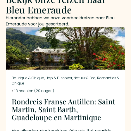
Bleu Emeraude
Hieronder hebben we onze voorbeeldreizen naar Bleu
Emeraude voor jou gesorteerd.
Boutique & Chique
,
Hop & Discover
,
Natuur & Eco
,
Romantiek &
Chique
18 nachten (20 dagen)
Rondreis Franse Antillen: Saint
Martin, Saint Barth,
Guadeloupe en Martinique
Vier eilanden, vier karakters, één reis. Eet gegrilde