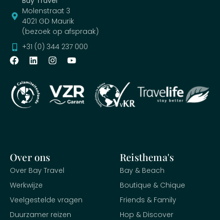
Bay Travel
Molenstraat 3
4021 GD Maurik
(bezoek op afspraak)
+31 (0) 344 237 000
Over ons
Reisthema's
Over Bay Travel
Bay & Beach
Werkwijze
Boutique & Chique
Veelgestelde vragen
Friends & Family
Duurzamer reizen
Hop & Discover