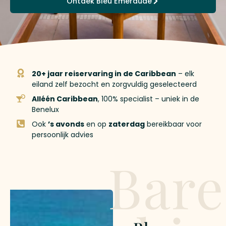
Ontdek Bleu Emeraude
20+ jaar reiservaring in de Caribbean
– elk
eiland zelf bezocht en zorgvuldig geselecteerd
Alléén Caribbean
, 100% specialist – uniek in de
Benelux
Ook
’s avonds
en op
zaterdag
bereikbaar voor
persoonlijk advies
Bare