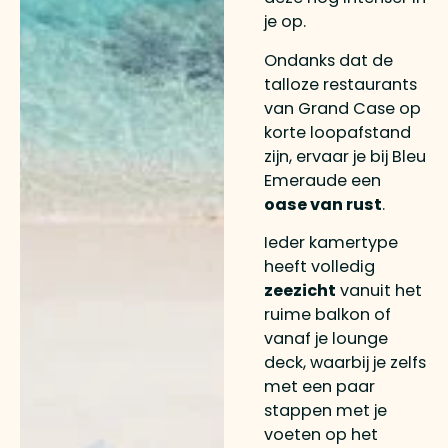
je op.
Ondanks dat de
talloze restaurants
van Grand Case op
korte loopafstand
zijn, ervaar je bij Bleu
Emeraude een
oase van rust
.
Ieder kamertype
heeft volledig
zeezicht
vanuit het
ruime balkon of
vanaf je lounge
deck, waarbij je zelfs
met een paar
stappen met je
voeten op het