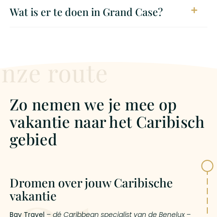
Wat is er te doen in Grand Case?
nze route
Zo nemen we je mee op
vakantie naar het Caribisch
gebied
Dromen over jouw Caribische
vakantie
Bay Travel
–
dé Caribbean specialist van de Benelux
–