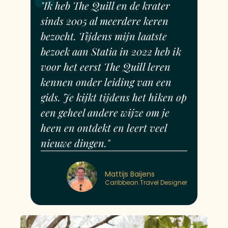
"Ik heb The Quill en de krater
sinds 2005 al meerdere keren
bezocht. Tijdens mijn laatste
bezoek aan Statia in 2022 heb ik
voor het eerst The Quill leren
kennen onder leiding van een
gids. Je kijkt tijdens het hiken op
een geheel andere wijze om je
heen en ontdekt en leert veel
nieuwe dingen."
Mattijs Baijens
Caribbean Travel Designer