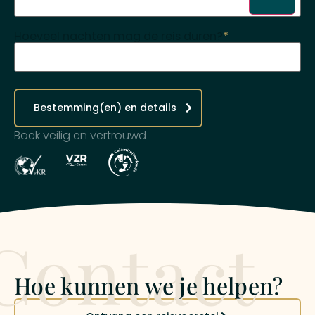
Hoeveel nachten mag de reis duren?
*
Bestemming(en) en details
Boek veilig en vertrouwd
Contact
Hoe kunnen we je helpen?