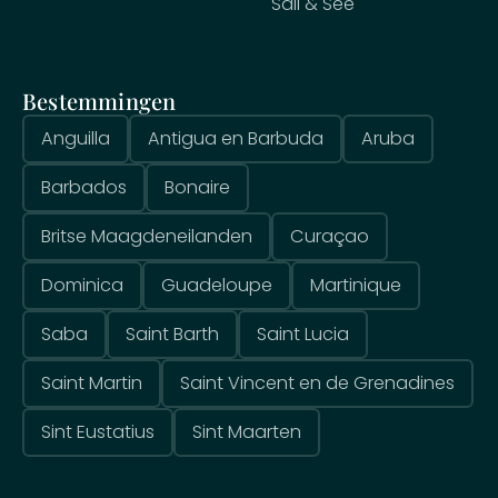
Sail & See
Bestemmingen
Anguilla
Antigua en Barbuda
Aruba
Barbados
Bonaire
Britse Maagdeneilanden
Curaçao
Dominica
Guadeloupe
Martinique
Saba
Saint Barth
Saint Lucia
Saint Martin
Saint Vincent en de Grenadines
Sint Eustatius
Sint Maarten