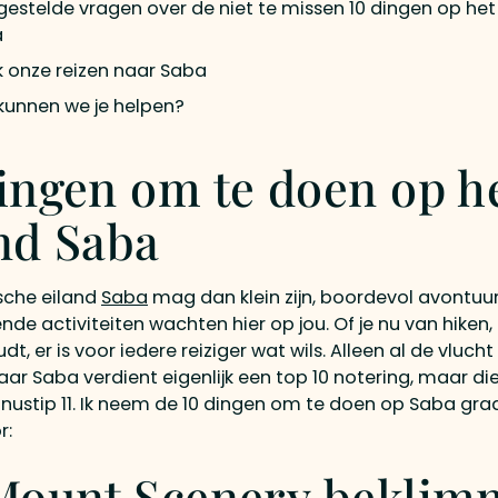
gestelde vragen over de niet te missen 10 dingen op het
a
jk onze reizen naar Saba
kunnen we je helpen?
ingen om te doen op h
nd Saba
sche eiland
Saba
mag dan klein zijn, boordevol avontuurl
de activiteiten wachten hier op jou. Of je nu van hiken,
dt, er is voor iedere reiziger wat wils. Alleen al de vlucht
ar Saba verdient eigenlijk een top 10 notering, maar d
nustip 11. Ik neem de 10 dingen om te doen op Saba gr
r:
 Mount Scenery bekli