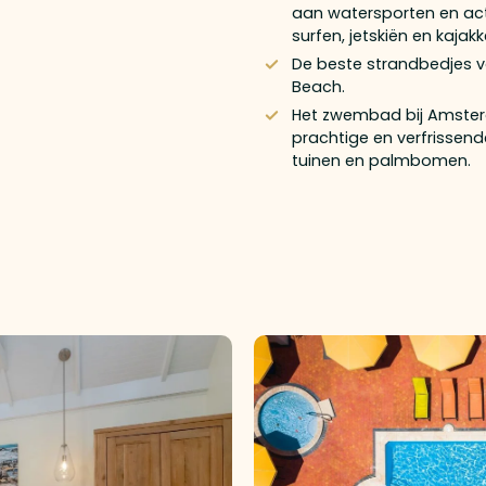
aan watersporten en act
surfen, jetskiën en kajak
De beste strandbedjes v
Beach.
Het zwembad bij Amster
prachtige en verfrissen
tuinen en palmbomen.