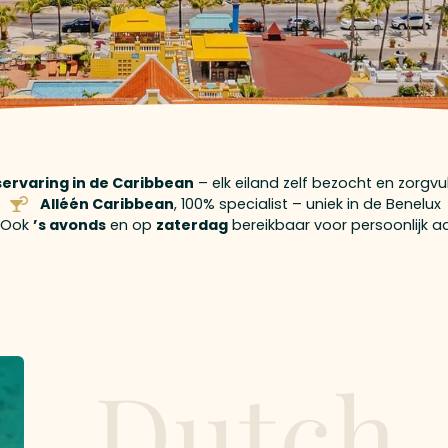
iservaring in de Caribbean
– elk eiland zelf bezocht en zorgv
Alléén Caribbean
, 100% specialist – uniek in de Benelux
Ook
’s avonds
en op
zaterdag
bereikbaar voor persoonlijk a
Dutch