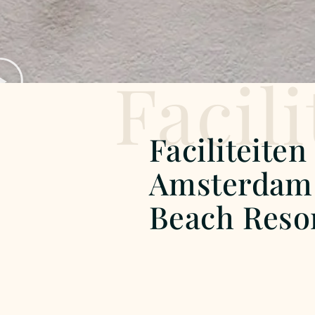
Facili
Faciliteiten
Amsterdam
Beach Reso