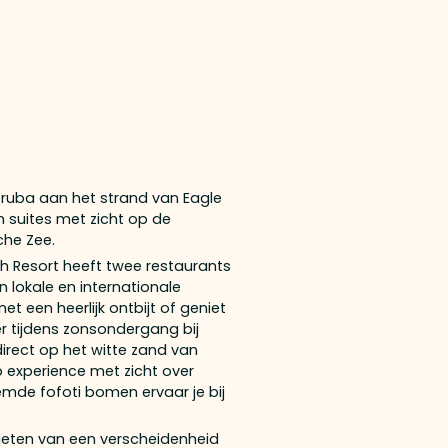
Aruba aan het strand van Eagle
 suites met zicht op de
che Zee.
Resort heeft twee restaurants
n lokale en internationale
et een heerlijk ontbijt of geniet
r tijdens zonsondergang bij
irect op het witte zand van
p experience met zicht over
mde fofoti bomen ervaar je bij
ieten van een verscheidenheid