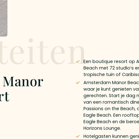
teiten
Een boutique resort op 
Beach met 72 studio’s en
tropische tuin of Caribis
 Manor
Amsterdam Manor Beach 
waar je kunt genieten va
rt
gerechten. Start je dag m
van een romantisch dine
Passions on the Beach, d
Eagle Beach. Een roofto
Eagle Beach en de beroe
Horizons Lounge.
Hotelgasten kunnen gen