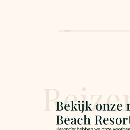
Reize
Bekijk onze
Beach Resor
Hieronder hebben we onze voorbee