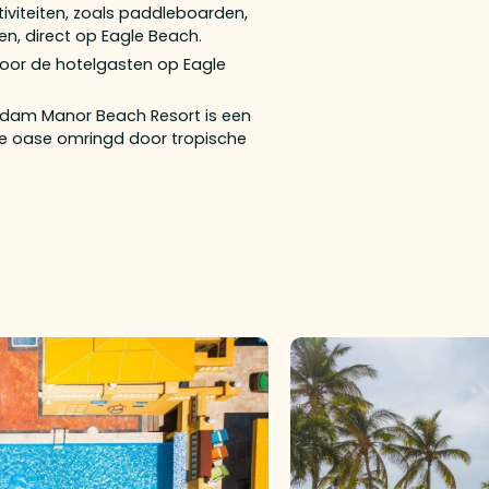
iviteiten, zoals paddleboarden,
ken, direct op Eagle Beach.
oor de hotelgasten op Eagle
dam Manor Beach Resort is een
de oase omringd door tropische