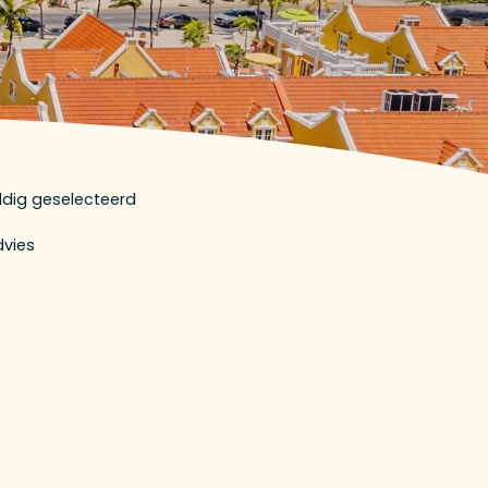
uldig geselecteerd
dvies